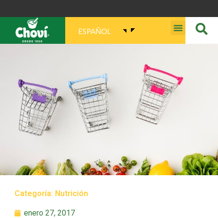
ESPAÑOL
MISIÓN, VISIÓN, PROPÓSITO Y VALORES
Categoría:
Nutrición
enero 27, 2017