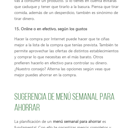
vas a consumir un producto. Si lo tienes en cuenta evitarás
que caduque y tener que tirarlo a la basura. Piensa que tirar
comida, además de un desperdicio, también es sinónimo de
tirar dinero.
15. Online o en efectivo, según los gustos
Hacer la compra por Internet puede hacer que te ciñas
mejor a la lista de la compra que tenías prevista. También te
permite aprovechar las ofertas de distintos establecimientos
y comprar lo que necesitas en el más barato. Otros
prefieren hacerlo en efectivo para controlar su dinero.
¿Nuestro consejo? Alterna las opciones según veas que
mejor puedes ahorrar en la compra.
Sugerencia de menú semanal para
ahorrar
La planificación de un
menú semanal para ahorrar
es
fundamental. Con ello te garantizas menús completos y