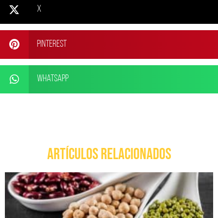
X
Pinterest
WhatsApp
ARTÍCULOS RELACIONADOS