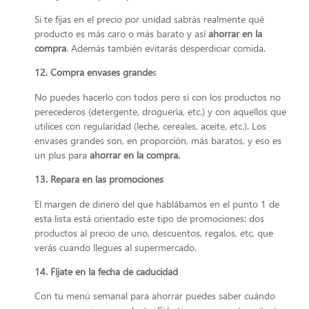
Si te fijas en el precio por unidad sabrás realmente qué
producto es más caro o más barato y así
ahorrar en la
compra
. Además también evitarás desperdiciar comida.
12. Compra envases grande
s
No puedes hacerlo con todos pero sí con los productos no
perecederos (detergente, droguería, etc.) y con aquellos que
utilices con regularidad (leche, cereales, aceite, etc.). Los
envases grandes son, en proporción, más baratos, y eso es
un plus para
ahorrar en la compra.
13. Repara en las promociones
El margen de dinero del que hablábamos en el punto 1 de
esta lista está orientado este tipo de promociones: dos
productos al precio de uno, descuentos, regalos, etc, que
verás cuando llegues al supermercado.
14. Fíjate en la fecha de caducidad
Con tu menú semanal para ahorrar puedes saber cuándo