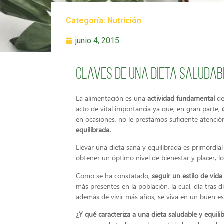
Categoría:
Nutrición
junio 4, 2015
Claves de una dieta saludab
La alimentación es una
actividad fundamental
de
acto de vital importancia ya que, en gran parte,
en ocasiones, no le prestamos suficiente atenci
equilibrada.
Llevar una dieta sana y equilibrada es primordi
obtener un óptimo nivel de bienestar y placer,
Como se ha constatado,
seguir un estilo de vi
más presentes en la población, la cual, día tras 
además de vivir más años, se viva en un buen es
¿Y qué caracteriza a una dieta saludable y equili