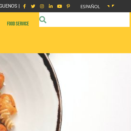
GUENOS |
ESPAÑOL
FOOD SERVICE