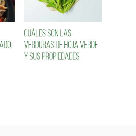
Cuáles son las
ado:
verduras de hoja verde
y sus propiedades