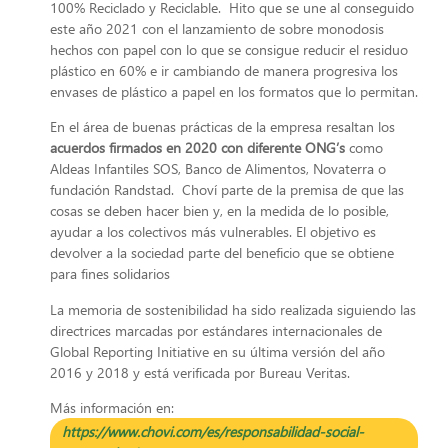
100% Reciclado y Reciclable. Hito que se une al conseguido
este año 2021 con el lanzamiento de sobre monodosis
hechos con papel con lo que se consigue reducir el residuo
plástico en 60% e ir cambiando de manera progresiva los
envases de plástico a papel en los formatos que lo permitan.
En el área de buenas prácticas de la empresa resaltan los
acuerdos firmados en 2020 con diferente ONG’s
como
Aldeas Infantiles SOS, Banco de Alimentos, Novaterra o
fundación Randstad. Choví parte de la premisa de que las
cosas se deben hacer bien y, en la medida de lo posible,
ayudar a los colectivos más vulnerables. El objetivo es
devolver a la sociedad parte del beneficio que se obtiene
para fines solidarios
La memoria de sostenibilidad ha sido realizada siguiendo las
directrices marcadas por estándares internacionales de
Global Reporting Initiative en su última versión del año
2016 y 2018 y está verificada por Bureau Veritas.
Más información en:
https://www.chovi.com/es/responsabilidad-social-