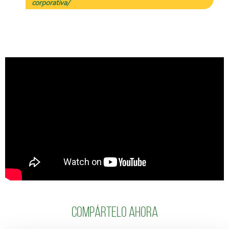
corporativa/
Compártelo ahora