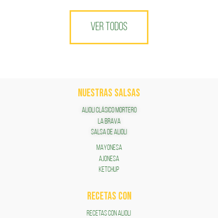
VER TODOS
NUESTRAS SALSAS
ALIOLI CLÁSICO MORTERO
LA BRAVA
SALSA DE ALIOLI
MAYONESA
AJONESA
KETCHUP
RECETAS COn
RECETAS CON ALIOLI