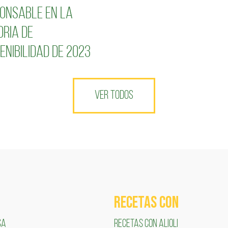
onsable en la
ria de
enibilidad de 2023
VER TODOS
RECETAS COn
SA
RECETAS CON ALIOLI