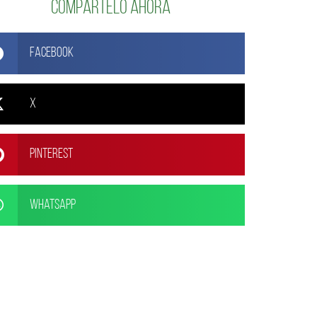
Compártelo ahora
Facebook
X
Pinterest
WhatsApp