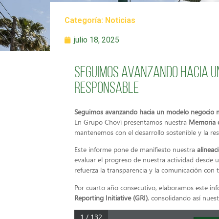
Categoría:
Noticias
julio 18, 2025
Seguimos avanzando hacia un
responsable
Seguimos avanzando hacia un modelo negocio m
En Grupo Choví presentamos nuestra
Memoria d
mantenemos con el desarrollo sostenible y la res
Este informe pone de manifiesto nuestra
alineac
evaluar el progreso de nuestra actividad desde 
refuerza la transparencia y la comunicación con 
Por cuarto año consecutivo, elaboramos este in
Reporting Initiative (GRI)
, consolidando así nues
1 / 132