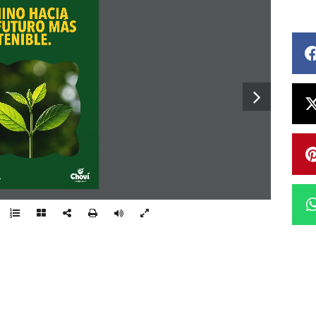
INO HACIAUN FUTURO MÁSSOSTENIBLE.
4