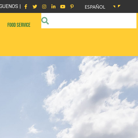
GUENOS |
ESPAÑOL
FOOD SERVICE