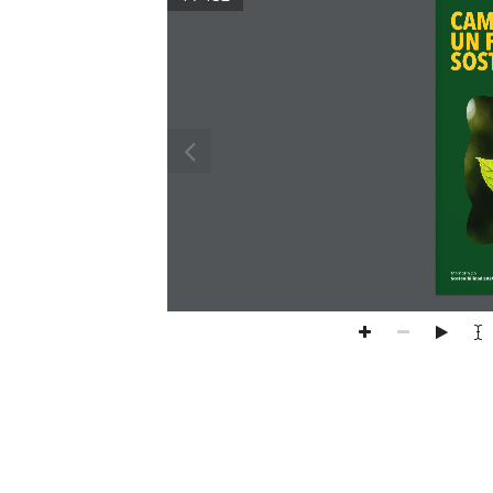
CAM
Memoria de
Sostenibilidad 202