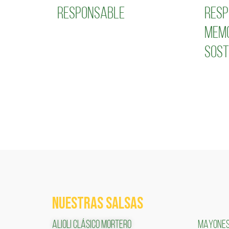
responsable
resp
Memo
Sost
NUESTRAS SALSAS
ALIOLI CLÁSICO MORTERO
MAYONE