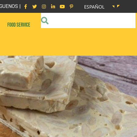
GUENOS |
ESPAÑOL
FOOD SERVICE