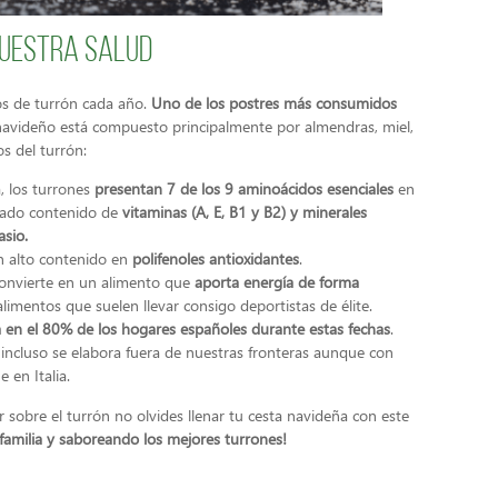
nuestra salud
s de turrón cada año.
Uno de los postres más consumidos
navideño está compuesto principalmente por almendras, miel,
s del turrón:
, los turrones
presentan 7 de los 9 aminoácidos esenciales
en
vado contenido de
vitaminas (A, E, B1 y B2) y minerales
sio.
n alto contenido en
polifenoles antioxidantes
.
convierte en un alimento que
aporta energía de forma
alimentos que suelen llevar consigo deportistas de élite.
 en el 80% de los hogares españoles durante estas fechas
.
ncluso se elabora fuera de nuestras fronteras aunque con
 en Italia.
sobre el turrón no olvides llenar tu cesta navideña con este
familia y saboreando los mejores turrones!