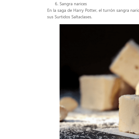
Sangra narices
En la saga de Harry Potter, el turrón sangra nar
sus Surtidos Saltaclases.