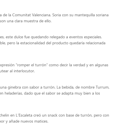
 de la Comunitat Valenciana. Soria con su mantequilla soriana
son una clara muestra de ello.
es, este dulce fue quedando relegado a eventos especiales.
ble, pero la estacionalidad del producto quedaría relacionada
 expresión “romper el turrón” como decir la verdad y en algunas
tear al interlocutor.
 una ginebra con sabor a turrón. La bebida, de nombre Turrum,
en heladerías, dado que el sabor se adapta muy bien a los
helin en L’Escaleta creó un snack con base de turrón, pero con
bor y añade nuevos matices.