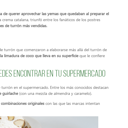
dea de querer aprovechar las yemas que quedaban al preparar el
la crema catalana, triunfó entre los fanáticos de los postres
es de turrón más vendidas.
 de turrón que comenzaron a elaborarse más allá del turrón de
la limadura de coco que lleva en su superficie
que le confiere
uedes encontrar en tu supermercado
e turrón en el supermercado. Entre los más conocidos destacan
de guirlache
(con una mezcla de almendra y caramelo).
 combinaciones originales
con las que las marcas intentan