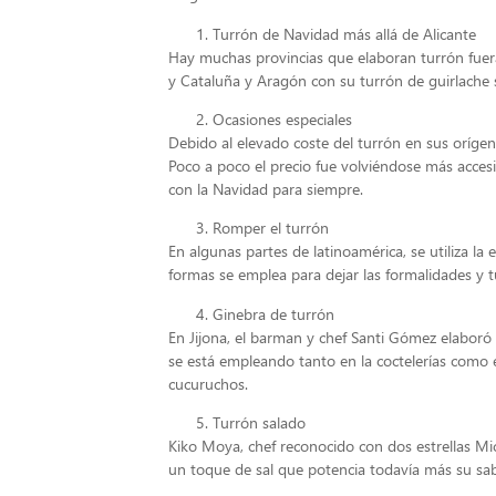
Turrón de Navidad más allá de Alicante
Hay muchas provincias que elaboran turrón fuera
y Cataluña y Aragón con su turrón de guirlache 
Ocasiones especiales
Debido al elevado coste del turrón en sus orígen
Poco a poco el precio fue volviéndose más accesi
con la Navidad para siempre.
Romper el turrón
En algunas partes de latinoamérica, se utiliza la
formas se emplea para dejar las formalidades y tu
Ginebra de turrón
En Jijona, el barman y chef Santi Gómez elaboró
se está empleando tanto en la coctelerías como 
cucuruchos.
Turrón salado
Kiko Moya, chef reconocido con dos estrellas Mic
un toque de sal que potencia todavía más su sa