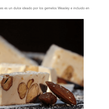
ices es un dulce ideado por los gemelos Weasley e incluido en