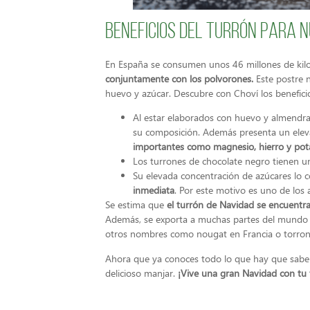
Beneficios del turrón para 
En España se consumen unos 46 millones de kilo
conjuntamente con los polvorones.
Este postre 
huevo y azúcar. Descubre con Choví los beneficio
Al estar elaborados con huevo y almendra
su composición. Además presenta un ele
importantes como magnesio, hierro y pota
Los turrones de chocolate negro tienen u
Su elevada concentración de azúcares lo 
inmediata
. Por este motivo es uno de los 
Se estima que
el turrón de Navidad se encuentra
Además, se exporta a muchas partes del mundo i
otros nombres como nougat en Francia o torrone
Ahora que ya conoces todo lo que hay que saber 
delicioso manjar.
¡Vive una gran Navidad con tu 