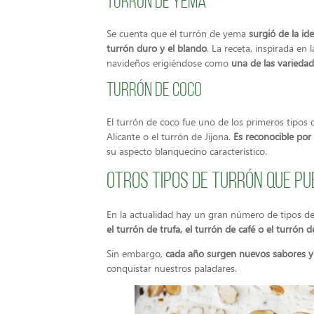
Turrón de yema
Se cuenta que el turrón de yema
surgió de la i
turrón duro y el blando
. La receta, inspirada en 
navideños erigiéndose como
una de las variedad
Turrón de coco
El turrón de coco fue uno de los primeros tipos
Alicante o el turrón de Jijona.
Es reconocible por 
su aspecto blanquecino característico.
Otros tipos de turrón que p
En la actualidad hay un gran número de tipos d
el turrón de trufa, el turrón de café o el turrón 
Sin embargo,
cada año surgen nuevos sabores y
conquistar nuestros paladares.