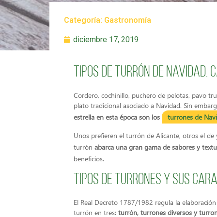
Categoría:
Gastronomía
diciembre 17, 2019
Tipos de turrón de Navidad: 
Cordero, cochinillo, puchero de pelotas, pavo 
plato tradicional asociado a Navidad. Sin emba
estrella en esta época son los
turrones de Nav
Unos prefieren el turrón de Alicante, otros el 
turrón
abarca una gran gama de sabores y textu
beneficios.
Tipos de turrones y sus car
El Real Decreto 1787/1982 regula la elaboración 
turrón en tres:
turrón, turrones diversos y turro