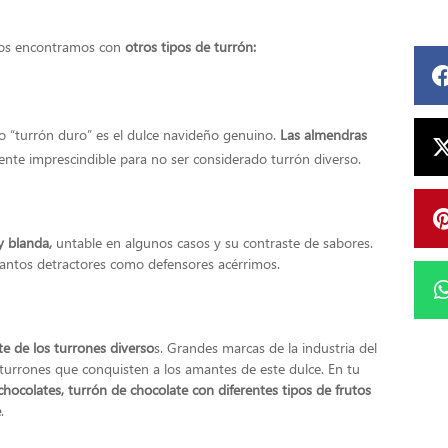
 nos encontramos con
otros tipos de turrón:
 “turrón duro” es el dulce navideño genuino.
Las almendras
iente imprescindible para no ser considerado turrón diverso.
y blanda,
untable en algunos casos y su contraste de sabores.
 tantos detractores como defensores acérrimos.
e de los turrones diverso
s. Grandes marcas de la industria del
 turrones que conquisten a los amantes de este dulce. En tu
chocolates, turrón de chocolate con diferentes tipos de frutos
e
.