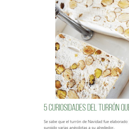
5 Curiosidades del turrón q
Se sabe que el turrón de Navidad fue elaborad
surgido varias anécdotas a su alrededor.