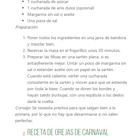
1 cucharada de azúcar
1 cucharada de anís dulce (opcional)
Margarina sin sal o aceite
Una pizca de sal
Preparación
:
Poner todos los ingredientes en una jarra de batidora
y mezclar bien.
Reservar la masa en el frigorífico unos 30 minutos.
Preparar las filloas en una sartén plana, si es
antiadherente mejor. Untar un poco de margarina sin
sal o extender aceite con un papel en la sartén.
Cuando esté caliente, verter una cucharada
consistente en la sartén y mover para que se extienda
por toda la base. Cuando se doren los bordes y
hayan salido burbujas, con una espátula o los dedos
darle la vuelta.
Consejo
: Se necesita práctica para que salgan bien a la
primera, por lo que no hay que desanimarse si no salen
perfectas.
Receta de orejas de Carnaval