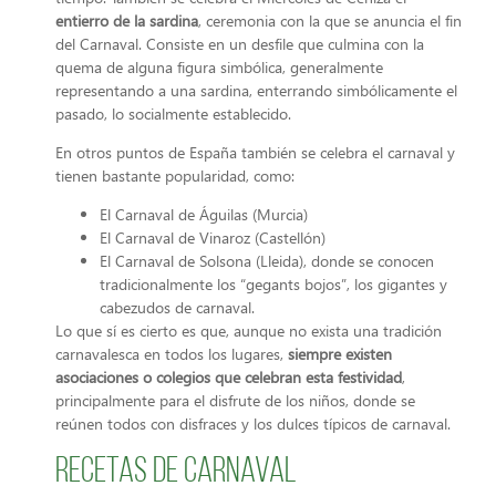
entierro de la sardina
, ceremonia con la que se anuncia el fin
del Carnaval. Consiste en un desfile que culmina con la
quema de alguna figura simbólica, generalmente
representando a una sardina, enterrando simbólicamente el
pasado, lo socialmente establecido.
En otros puntos de España también se celebra el carnaval y
tienen bastante popularidad, como:
El Carnaval de Águilas (Murcia)
El Carnaval de Vinaroz (Castellón)
El Carnaval de Solsona (Lleida), donde se conocen
tradicionalmente los “gegants bojos”, los gigantes y
cabezudos de carnaval.
Lo que sí es cierto es que, aunque no exista una tradición
carnavalesca en todos los lugares,
siempre existen
asociaciones o colegios que celebran esta festividad
,
principalmente para el disfrute de los niños, donde se
reúnen todos con disfraces y los dulces típicos de carnaval.
Recetas de carnaval