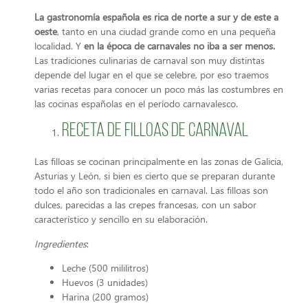
La gastronomía española es rica de norte a sur y de este a
oeste
, tanto en una ciudad grande como en una pequeña
localidad. Y
en la época de carnavales no iba a ser menos.
Las tradiciones culinarias de carnaval son muy distintas
depende del lugar en el que se celebre, por eso traemos
varias recetas para conocer un poco más las costumbres en
las cocinas españolas en el período carnavalesco.
Receta de filloas de carnaval
Las filloas se cocinan principalmente en las zonas de Galicia,
Asturias y León, si bien es cierto que se preparan durante
todo el año son tradicionales en carnaval. Las filloas son
dulces, parecidas a las crepes francesas, con un sabor
característico y sencillo en su elaboración.
Ingredientes
:
Leche (500 mililitros)
Huevos (3 unidades)
Harina (200 gramos)