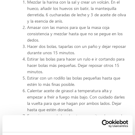
Mezclar la harina con la sal y crear un volcán. En el
hueco, añadir los huevos sin batir, la mantequilla
derretida, 6 cucharadas de leche y 3 de aceite de oliva
y la esencia de anís.
Amasar con las manos para que la masa coja
consistencia y mezclar hasta que no se pegue en los
dedos.
Hacer dos bolas, taparlas con un paño y dejar reposar
durante unos 15 minutos.
Estirar las bolas para hacer un rulo e ir cortando para
hacer bolas más pequeñas. Dejar reposar otros 15
minutos.
Estirar con un rodillo las bolas pequeñas hasta que
estén lo más finas posible.
Calentar aceite de girasol a temperatura alta y
empezar a freír a fuego más bajo. Con cuidado darles
la vuelta para que se hagan por ambos lados. Dejar
hasta que estén doradas.
Escurrir en papel absorbente para quitar el exceso de
aceite.
Cuando estén templadas espolvorear azúcar glass y
canela.