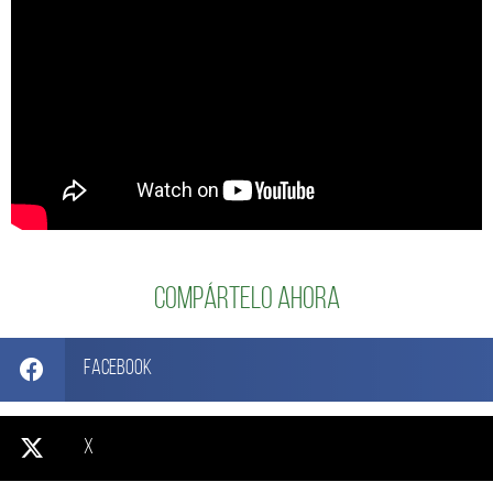
Compártelo ahora
Facebook
X