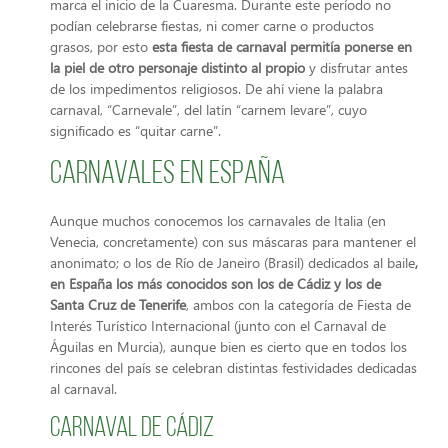
marca el inicio de la Cuaresma. Durante este período no
podían celebrarse fiestas, ni comer carne o productos
grasos, por esto
esta fiesta de carnaval permitía ponerse en
la piel de otro personaje distinto al propio
y disfrutar antes
de los impedimentos religiosos. De ahí viene la palabra
carnaval, “Carnevale”, del latín “carnem levare”, cuyo
significado es “quitar carne”.
Carnavales en España
Aunque muchos conocemos los carnavales de Italia (en
Venecia, concretamente) con sus máscaras para mantener el
anonimato; o los de Río de Janeiro (Brasil) dedicados al baile
,
en España los más conocidos son los de Cádiz y los de
Santa Cruz de Tenerife
, ambos con la categoría de Fiesta de
Interés Turístico Internacional (junto con el Carnaval de
Águilas en Murcia), aunque bien es cierto que en todos los
rincones del país se celebran distintas festividades dedicadas
al carnaval.
Carnaval de Cádiz