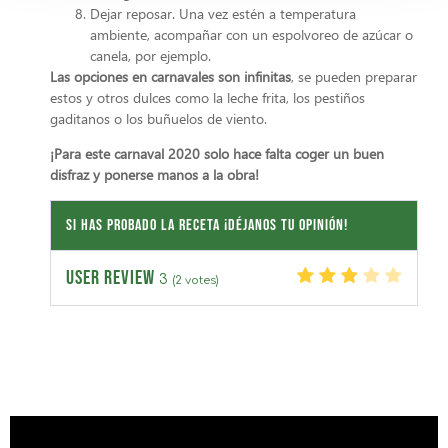
Dejar reposar. Una vez estén a temperatura
ambiente, acompañar con un espolvoreo de azúcar o
canela, por ejemplo.
Las opciones en carnavales son infinitas
, se pueden preparar
estos y otros dulces como la leche frita, los pestiños
gaditanos o los buñuelos de viento.
¡Para este carnaval 2020 solo hace falta coger un buen
disfraz y ponerse manos a la obra!
Si has probado la receta ¡Déjanos tu opinión!
USER REVIEW
3
(
2
votes)