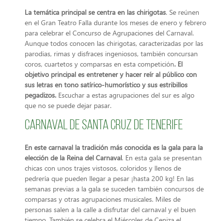
La temática principal se centra en las chirigotas
. Se reúnen
en el Gran Teatro Falla durante los meses de enero y febrero
para celebrar el Concurso de Agrupaciones del Carnaval.
Aunque todos conocen las chirigotas, caracterizadas por las
parodias, rimas y disfraces ingeniosos, también concursan
coros, cuartetos y comparsas en esta competición
. El
objetivo principal es entretener y hacer reír al público con
sus letras en tono satírico-humorístico y sus estribillos
pegadizos.
Escuchar a estas agrupaciones del sur es algo
que no se puede dejar pasar.
Carnaval de Santa Cruz de Tenerife
En este carnaval la tradición más conocida es la gala para la
elección de la Reina del Carnaval
. En esta gala se presentan
chicas con unos trajes vistosos, coloridos y llenos de
pedrería que pueden llegar a pesar ¡hasta 200 kg! En las
semanas previas a la gala se suceden también concursos de
comparsas y otras agrupaciones musicales. Miles de
personas salen a la calle a disfrutar del carnaval y el buen
tiempo. También se celebra el Miércoles de Ceniza el