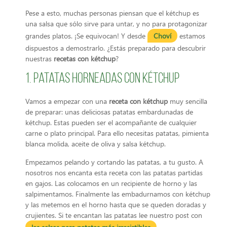
Pese a esto, muchas personas piensan que el kétchup es
una salsa que sólo sirve para untar, y no para protagonizar
grandes platos. ¡Se equivocan! Y desde
Choví
estamos
dispuestos a demostrarlo. ¿Estás preparado para descubrir
nuestras
recetas con kétchup
?
1. Patatas horneadas con kétchup
Vamos a empezar con una
receta con kétchup
muy sencilla
de preparar: unas deliciosas patatas embardunadas de
kétchup. Estas pueden ser el acompañante de cualquier
carne o plato principal. Para ello necesitas patatas, pimienta
blanca molida, aceite de oliva y salsa kétchup.
Empezamos pelando y cortando las patatas, a tu gusto. A
nosotros nos encanta esta receta con las patatas partidas
en gajos. Las colocamos en un recipiente de horno y las
salpimentamos. Finalmente las embadurnamos con kétchup
y las metemos en el horno hasta que se queden doradas y
crujientes. Si te encantan las patatas lee nuestro post con