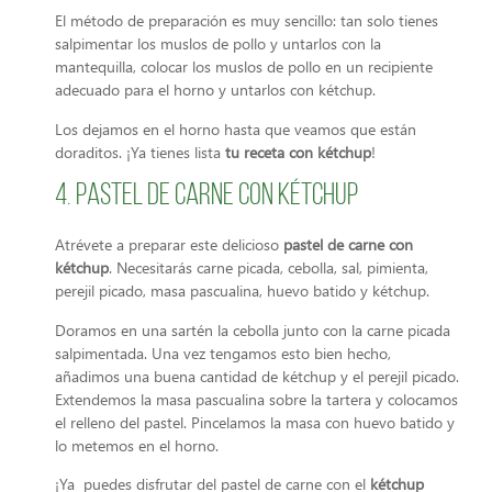
El método de preparación es muy sencillo: tan solo tienes
salpimentar los muslos de pollo y untarlos con la
mantequilla, colocar los muslos de pollo en un recipiente
adecuado para el horno y untarlos con kétchup.
Los dejamos en el horno hasta que veamos que están
doraditos. ¡Ya tienes lista
tu receta con kétchup
!
4. Pastel de carne con kétchup
Atrévete a preparar este delicioso
pastel de carne con
kétchup
. Necesitarás carne picada, cebolla, sal, pimienta,
perejil picado, masa pascualina, huevo batido y kétchup.
Doramos en una sartén la cebolla junto con la carne picada
salpimentada. Una vez tengamos esto bien hecho,
añadimos una buena cantidad de kétchup y el perejil picado.
Extendemos la masa pascualina sobre la tartera y colocamos
el relleno del pastel. Pincelamos la masa con huevo batido y
lo metemos en el horno.
¡Ya puedes disfrutar del pastel de carne con el
kétchup