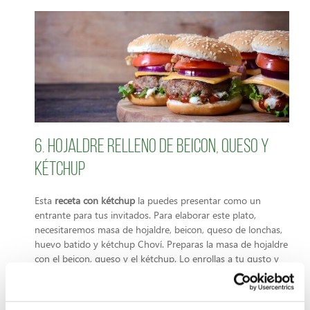
6. Hojaldre relleno de beicon, queso y
kétchup
Esta
receta con kétchup
la puedes presentar como un
entrante para tus invitados. Para elaborar este plato,
necesitaremos masa de hojaldre, beicon, queso de lonchas,
huevo batido y kétchup Choví. Preparas la masa de hojaldre
con el beicon, queso y el kétchup. Lo enrollas a tu gusto y
pintas la masa con el huevo batido. Finalmente lo pones en
el horno hasta que consideres que este bien hecho.