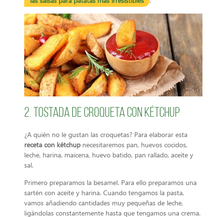
las salsas para patatas más irresistibles
.
2. Tostada de croqueta con kétchup
¿A quién no le gustan las croquetas? Para elaborar esta
receta con kétchup
necesitaremos pan, huevos cocidos,
leche, harina, maicena, huevo batido, pan rallado, aceite y
sal.
Primero preparamos la besamel. Para ello preparamos una
sartén con aceite y harina. Cuando tengamos la pasta,
vamos añadiendo cantidades muy pequeñas de leche,
ligándolas constantemente hasta que tengamos una crema.