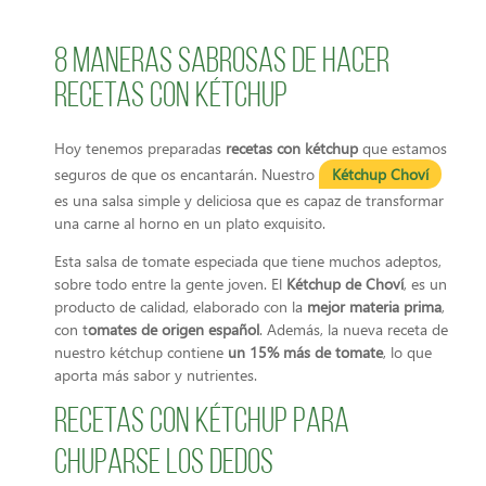
8 maneras sabrosas de hacer
recetas con kétchup
Hoy tenemos preparadas
recetas con kétchup
que estamos
seguros de que os encantarán. Nuestro
Kétchup Choví
es una salsa simple y deliciosa que es capaz de transformar
una carne al horno en un plato exquisito.
Esta salsa de tomate especiada que tiene muchos adeptos,
sobre todo entre la gente joven. El
Kétchup de Choví
, es un
producto de calidad, elaborado con la
mejor materia prima
,
con t
omates de origen español
. Además, la nueva receta de
nuestro kétchup contiene
un 15% más de tomate
, lo que
aporta más sabor y nutrientes.
Recetas con kétchup para
chuparse los dedos