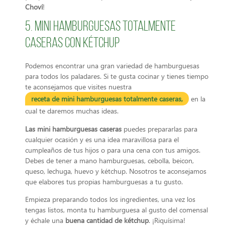
Choví
!
5. Mini hamburguesas totalmente
caseras con kétchup
Podemos encontrar una gran variedad de hamburguesas
para todos los paladares. Si te gusta cocinar y tienes tiempo
te aconsejamos que visites nuestra
receta de mini hamburguesas totalmente caseras,
en la
cual te daremos muchas ideas.
Las mini hamburguesas caseras
puedes prepararlas para
cualquier ocasión y es una idea maravillosa para el
cumpleaños de tus hijos o para una cena con tus amigos.
Debes de tener a mano hamburguesas, cebolla, beicon,
queso, lechuga, huevo y kétchup. Nosotros te aconsejamos
que elabores tus propias hamburguesas a tu gusto.
Empieza preparando todos los ingredientes, una vez los
tengas listos, monta tu hamburguesa al gusto del comensal
y échale una
buena cantidad de kétchup
. ¡Riquísima!