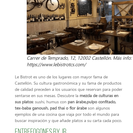
Carrer de Temprado, 12, 12002 Castellón. Más info:
https://www.lebistrotcs.com/
Le Bistrot es uno de los lugares con mayor fama de
Castellón. Su cultura gastronómica y su fama de productos
de calidad preceden a los usuarios que reservan para poder
sentarse en sus mesas. Descubre la
mezcla de culturas en
sus platos
: sushi, humus con
pan árabe,pulpo confitado,
tex-baba ganoush, pad thai o flor árabe
son algunos
ejemplos de una cocina que viaja por todo el mundo para
buscar inspiración y que añade platos a su carta cada poco.
Entrefogones by JR