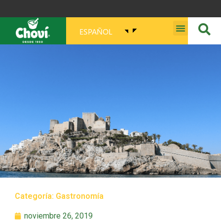
ESPAÑOL
MISIÓN, VISIÓN, PROPÓSITO Y VALORES
Categoría:
Gastronomía
noviembre 26, 2019