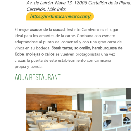
Av. de Lairón, Nave 13, 12006 Castellón de la Plana,
Castellón. Más info:
https://instintocarnivoro.com/
El
mejor asador de la ciudad
. Instinto Carnívoro es el lugar
ideal para los amantes de la carne. Cocinada con esmero
adaptándose al punto del comensal y con una gran carta de
vinos en su bodega.
Steak tartar, solomillo, hamburguesa de
Kobe, mollejas o callos
se vuelven protagonistas una vez
cruzas la puerta de este establecimiento con carnicería
propia y tienda.
aQua Restaurant