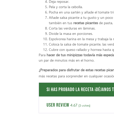
Deja reposar.
Pela y corta la cebolla.
Pocha en una sartén y añade el tomate tri
Añade salsa picante a tu gusto y un poco 
también en tus
recetas picantes
de pasta, 
Corta las verduras en láminas.
Divide la masa en porciones.
Espolvorea harina en la mesa y trabaja la 
Coloca la salsa de tomate picante, las verd
Cubre con queso rallado y hornea hasta qu
Para
hacer de tus minipizzas todavía más especi
un par de minutos más en el horno.
¿Preparados para disfrutar de estas recetas pica
más recetas para sorprender en cualquier ocasió
Si has probado la receta ¡Déjanos t
USER REVIEW
4.67
(
3
votes)