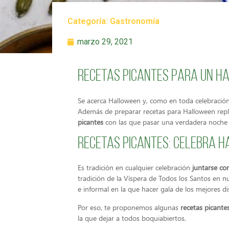
Categoría:
Gastronomía
marzo 29, 2021
Recetas picantes para un H
Se acerca Halloween y, como en toda celebración
Además de preparar recetas para Halloween repl
picantes
con las que pasar una verdadera noche 
Recetas picantes: celebra H
Es tradición en cualquier celebración
juntarse co
tradición de la Víspera de Todos los Santos en n
e informal en la que hacer gala de los mejores d
Por eso, te proponemos algunas
recetas picante
la que dejar a todos boquiabiertos.