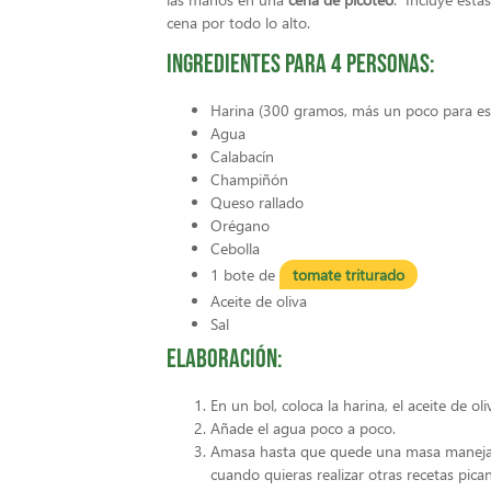
cena por todo lo alto.
Ingredientes para 4 personas:
Harina (300 gramos, más un poco para es
Agua
Calabacín
Champiñón
Queso rallado
Orégano
Cebolla
1 bote de
tomate triturado
Aceite de oliva
Sal
Elaboración:
En un bol, coloca la harina, el aceite de oliv
Añade el agua poco a poco.
Amasa hasta que quede una masa manejabl
cuando quieras realizar otras recetas pican