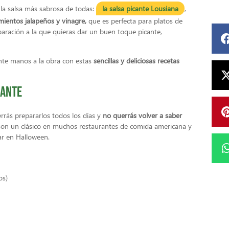
s la salsa más sabrosa de todas:
la salsa picante Lousiana
,
mientos jalapeños y vinagre,
que es perfecta para platos de
paración a la que quieras dar un buen toque picante,
ponte manos a la obra con estas
sencillas y deliciosas recetas
cante
errás prepararlos todos los días y
no querrás volver a saber
son un clásico en muchos restaurantes de comida americana y
ar en Halloween.
os)