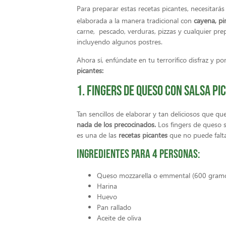
Para preparar estas recetas picantes, necesitará
elaborada a la manera tradicional con
cayena, pi
carne, pescado, verduras, pizzas y cualquier pre
incluyendo algunos postres.
Ahora sí, enfúndate en tu terrorífico disfraz y 
picantes:
1. Fingers de queso con salsa pi
Tan sencillos de elaborar y tan deliciosos que qu
nada de los precocinados.
Los fingers de queso 
es una de las
recetas picantes
que no puede falt
Ingredientes para 4 personas:
Queso mozzarella o emmental (600 gram
Harina
Huevo
Pan rallado
Aceite de oliva