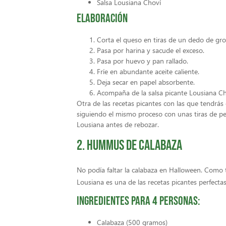
Salsa Lousiana Choví
Elaboración
Corta el queso en tiras de un dedo de gro
Pasa por harina y sacude el exceso.
Pasa por huevo y pan rallado.
Fríe en abundante aceite caliente.
Deja secar en papel absorbente.
Acompaña de la salsa picante Lousiana Ch
Otra de las recetas picantes con las que tendrás
siguiendo el mismo proceso con unas tiras de pe
Lousiana antes de rebozar.
2. Hummus de calabaza
No podía faltar la calabaza en Halloween. Como
Lousiana es una de las recetas picantes perfecta
Ingredientes para 4 personas:
Calabaza (500 gramos)