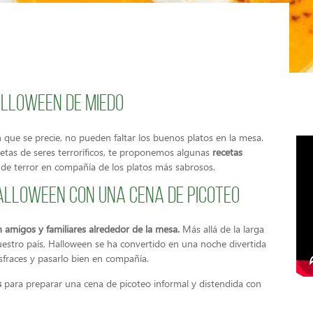
alloween de miedo
 que se precie, no pueden faltar los buenos platos en la mesa.
etas de seres terroríficos, te proponemos algunas
recetas
de terror en compañía de los platos más sabrosos.
alloween con una cena de picoteo
n amigos y familiares alrededor de la mesa.
Más allá de la larga
uestro país, Halloween se ha convertido en una noche divertida
isfraces y pasarlo bien en compañía.
s
para preparar una cena de picoteo informal y distendida con