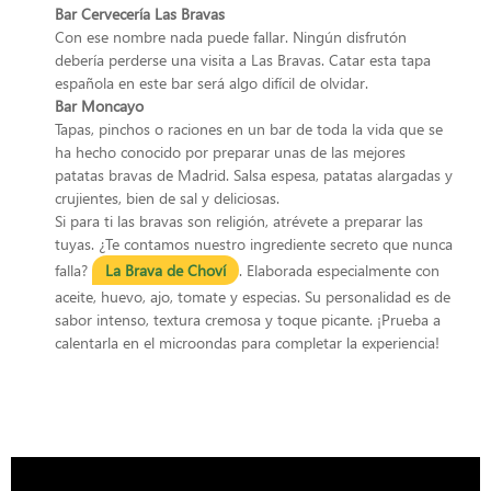
Bar Cervecería Las Bravas
Con ese nombre nada puede fallar. Ningún disfrutón
debería perderse una visita a Las Bravas. Catar esta tapa
española en este bar será algo difícil de olvidar.
Bar Moncayo
Tapas, pinchos o raciones en un bar de toda la vida que se
ha hecho conocido por preparar unas de las mejores
patatas bravas de Madrid. Salsa espesa, patatas alargadas y
crujientes, bien de sal y deliciosas.
Si para ti las bravas son religión, atrévete a preparar las
tuyas. ¿Te contamos nuestro ingrediente secreto que nunca
falla?
La Brava de Choví
. Elaborada especialmente con
aceite, huevo, ajo, tomate y especias. Su personalidad es de
sabor intenso, textura cremosa y toque picante. ¡Prueba a
calentarla en el microondas para completar la experiencia!