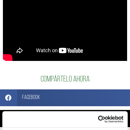
Compártelo ahora
Facebook
X