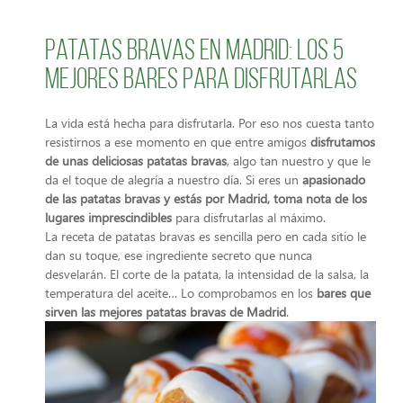
Patatas bravas en Madrid: los 5
mejores bares para disfrutarlas
La vida está hecha para disfrutarla. Por eso nos cuesta tanto
resistirnos a ese momento en que entre amigos
disfrutamos
de unas deliciosas patatas bravas
, algo tan nuestro y que le
da el toque de alegría a nuestro día. Si eres un
apasionado
de las patatas bravas y estás por Madrid, toma nota de los
lugares imprescindibles
para disfrutarlas al máximo.
La receta de patatas bravas es sencilla pero en cada sitio le
dan su toque, ese ingrediente secreto que nunca
desvelarán. El corte de la patata, la intensidad de la salsa, la
temperatura del aceite… Lo comprobamos en los
bares que
sirven las
mejores patatas bravas de Madrid
.