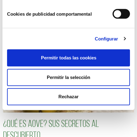
Cookies de publicidad comportamental
Qué salsa elegir según el tipo de plan
Configurar
Permitir todas las cookies
Permitir la selección
Rechazar
¿Qué es AOVE? Sus secretos al
descubierto