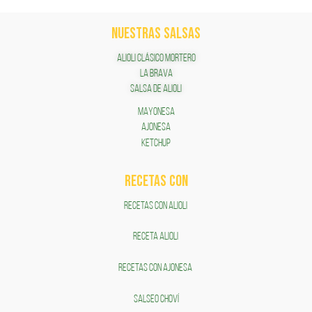
NUESTRAS SALSAS
ALIOLI CLÁSICO MORTERO
LA BRAVA
SALSA DE ALIOLI
MAYONESA
AJONESA
KETCHUP
RECETAS COn
RECETAS CON ALIOLI
RECETA ALIOLI
RECETAS CON AJONESA
SALSEO CHOVÍ