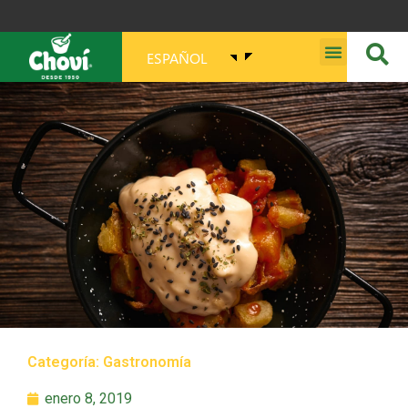
ESPAÑOL
MISIÓN, VISIÓN, PROPÓSITO Y VALORES
Categoría:
Gastronomía
enero 8, 2019