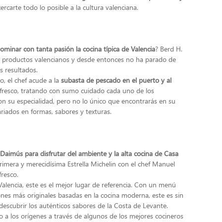
ercarte todo lo posible a la cultura valenciana.
ominar con tanta pasión la cocina típica de Valencia
? Berd H.
os productos valencianos y desde entonces no ha parado de
s resultados.
o, el chef acude a la
subasta de pescado en el puerto y al
fresco, tratando con sumo cuidado cada uno de los
son su especialidad, pero no lo único que encontrarás en su
iados en formas, sabores y texturas.
Daimús para disfrutar del ambiente y la alta cocina de Casa
primera y merecidísima Estrella Michelin con el chef Manuel
fresco.
Valencia, este es el mejor lugar de referencia. Con un menú
ones más originales basadas en la cocina moderna, este es sin
escubrir los auténticos sabores de la Costa de Levante.
do a los orígenes a través de algunos de los mejores cocineros