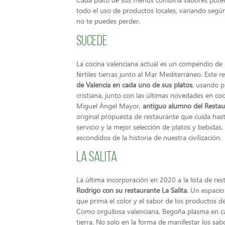
todo el uso de productos locales, variando seg
no te puedes perder.
Sucede
La cocina valenciana actual es un compendio de l
fértiles tierras junto al Mar Mediterráneo. Est
de Valencia en cada uno de sus platos
, usando p
cristiana, junto con las últimas novedades en coc
Miguel Ángel Mayor,
antiguo alumno del Restaur
original propuesta de restaurante que cuida hasta
servicio y la mejor selección de platos y bebidas
escondidos de la historia de nuestra civilización.
La Salita
La última incorporación en 2020 a la lista de res
Rodrigo con su restaurante La Salita
. Un espacio
que prima el color y el sabor de los productos de
Como orgullosa valenciana, Begoña plasma en ca
tierra. No solo en la forma de manifestar los sab