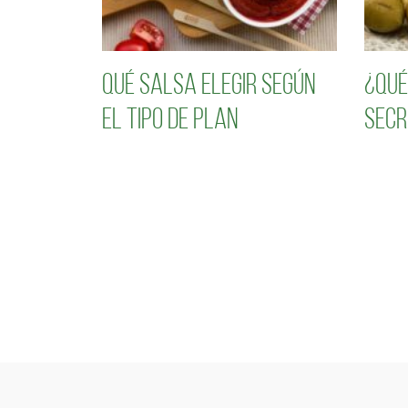
Qué salsa elegir según
¿Qué
el tipo de plan
secr