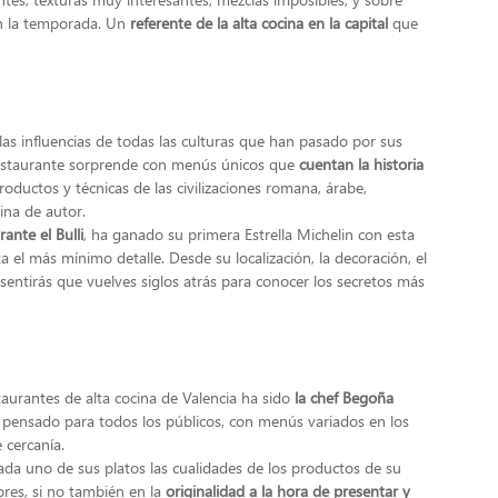
ún la temporada. Un
referente de la alta cocina en la capital
que
as influencias de todas las culturas que han pasado por sus
e restaurante sorprende con menús únicos que
cuentan la historia
roductos y técnicas de las civilizaciones romana, árabe,
ina de autor.
ante el Bulli
, ha ganado su primera Estrella Michelin con esta
 el más mínimo detalle. Desde su localización, la decoración, el
, sentirás que vuelves siglos atrás para conocer los secretos más
taurantes de alta cocina de Valencia ha sido
la chef Begoña
 pensado para todos los públicos, con menús variados en los
 cercanía.
da uno de sus platos las cualidades de los productos de su
ores, si no también en la
originalidad a la hora de presentar y