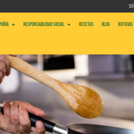
SÍ
PAÑÍA
RESPONSABILIDAD SOCIAL
RECETAS
BLOG
NOTICIAS