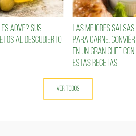
 es AOVE? Sus
Las mejores salsas
etos al descubierto
para carne. Conviér
en un gran chef con
estas recetas
VER TODOS