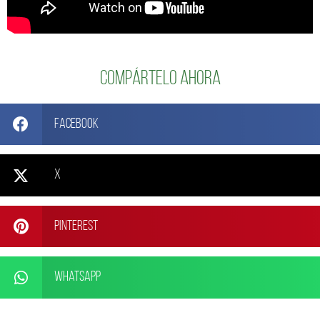
Compártelo ahora
Facebook
X
Pinterest
WhatsApp