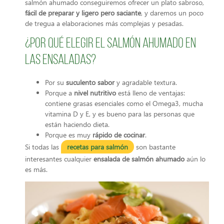
salmón ahumado conseguiremos ofrecer un plato sabroso,
fácil de preparar y ligero pero saciante
, y daremos un poco
de tregua a elaboraciones más complejas y pesadas.
¿Por qué elegir el salmón ahumado en
las ensaladas?
Por su
suculento sabor
y agradable textura.
Porque a
nivel nutritivo
está lleno de ventajas:
contiene grasas esenciales como el Omega3, mucha
vitamina D y E, y es bueno para las personas que
están haciendo dieta.
Porque es muy
rápido de cocinar
.
Si todas las
recetas para salmón
son bastante
interesantes cualquier
ensalada de salmón ahumado
aún lo
es más.