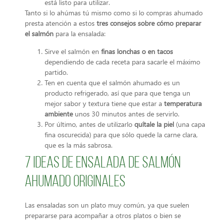
está listo para utilizar.
Tanto si lo ahúmas tú mismo como si lo compras ahumado
presta atención a estos
tres consejos sobre
cómo
preparar
el salmón
para la ensalada:
Sirve el salmón en
finas lonchas o en tacos
dependiendo de cada receta para sacarle el máximo
partido.
Ten en cuenta que el salmón ahumado es un
producto refrigerado, así que para que tenga un
mejor sabor y textura tiene que estar a
temperatura
ambiente
unos 30 minutos antes de servirlo.
Por último, antes de utilizarlo
quítale la piel
(una capa
fina oscurecida) para que sólo quede la carne clara,
que es la más sabrosa.
7 ideas de ensalada de salmón
ahumado originales
Las ensaladas son un plato muy común, ya que suelen
prepararse para acompañar a otros platos o bien se