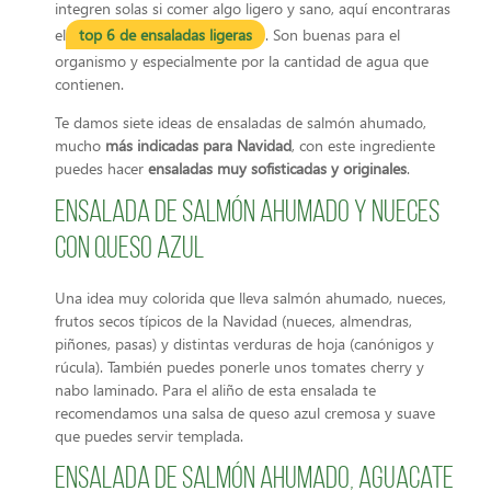
integren solas si comer algo ligero y sano, aquí encontraras
el
top 6 de ensaladas ligeras
. Son buenas para el
organismo y especialmente por la cantidad de agua que
contienen.
Te damos siete ideas de ensaladas de salmón ahumado,
mucho
más indicadas para Navidad
, con este ingrediente
puedes hacer
ensaladas muy sofisticadas y originales
.
Ensalada de salmón ahumado y nueces
con queso azul
Una idea muy colorida que lleva salmón ahumado, nueces,
frutos secos típicos de la Navidad (nueces, almendras,
piñones, pasas) y distintas verduras de hoja (canónigos y
rúcula). También puedes ponerle unos tomates cherry y
nabo laminado. Para el aliño de esta ensalada te
recomendamos una salsa de queso azul cremosa y suave
que puedes servir templada.
Ensalada de salmón ahumado, aguacate