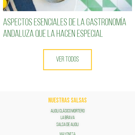
Aspectos esenciales de la gastronomía
andaluza que la hacen especial
VER TODOS
NUESTRAS SALSAS
ALIOLI CLÁSICO MORTERO
LA BRAVA
SALSA DE ALIOLI
MAYONESA