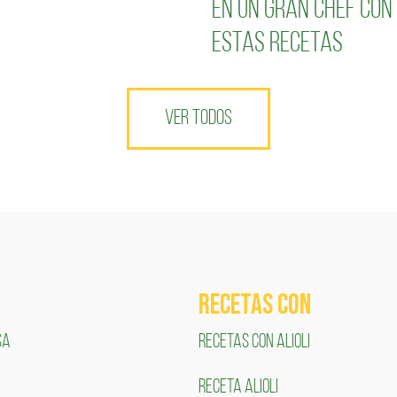
en un gran chef con
estas recetas
VER TODOS
RECETAS COn
SA
RECETAS CON ALIOLI
RECETA ALIOLI