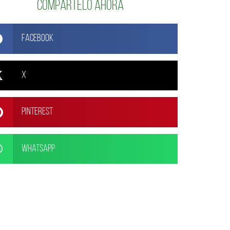
Compártelo ahora
Facebook
X
Pinterest
WhatsApp