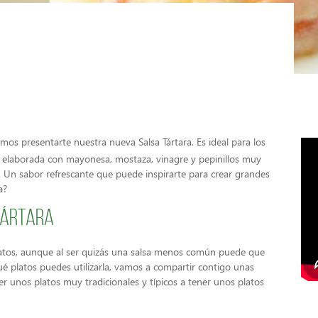
os presentarte nuestra nueva Salsa Tártara. Es ideal para los
á elaborada con mayonesa, mostaza, vinagre y pepinillos muy
. Un sabor refrescante que puede inspirarte para crear grandes
a?
tártara
atos, aunque al ser quizás una salsa menos común puede que
qué platos puedes utilizarla, vamos a compartir contigo unas
er unos platos muy tradicionales y típicos a tener unos platos