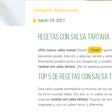
Categoría:
Gastronomía
marzo 29, 2021
Recetas con salsa tártara
¡Año nuevo, salsa nueva!
Desde
Choví
querem
pescados azules, blancos y algunas carnes y est
finamente picados junto con alcaparras y eneldo
recetas con salsa tártara
. ¿No te apetece probarl
Top 5 de recetas con salsa 
Esta salsa puede acompañar a muchos de tus pl
no se te ocurran ideas. Por eso, si no sabes en 
cuantas
recetas con salsa tártara
. Pasarás de ten
originales y con un sabor único y diferente.