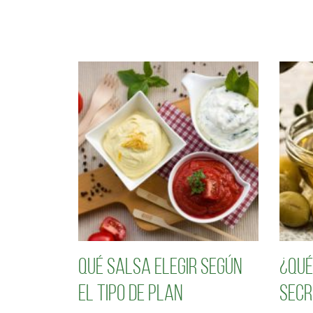
Qué salsa elegir según
¿Qué
el tipo de plan
secr