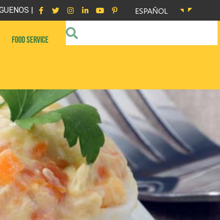
GUENOS |
ESPAÑOL
FOOD SERVICE