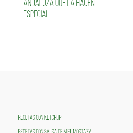
andaluza que la hacen
especial
RECETAS CON KETCHUP
RECETAS CON SALSA DE MIEL MOSTAZA