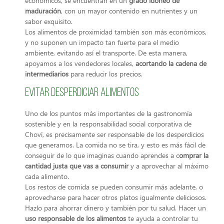
económicos, se encuentran en un
grado idóneo de
maduración
, con un mayor contenido en nutrientes y un
sabor exquisito.
Los alimentos de proximidad también son más económicos,
y no suponen un impacto tan fuerte para el medio
ambiente, evitando así el transporte. De esta manera,
apoyamo
s a los vendedores locales,
acortando la cadena de
intermediarios
para reducir los precios.
Evitar desperdiciar alimentos
Uno de los puntos más importantes de la gastronomía
sostenible y en la responsabilidad social corporativa de
Choví, es precisamente ser responsable de los desperdicios
que generamos. La comida no se tira, y esto es más fácil de
conseguir de lo que imaginas cuando aprendes a c
omprar la
cantidad justa que vas a consumir
y a aprovechar al máximo
cada alimento.
Los restos de comida se pueden consumir más adelante, o
aprovecharse para hacer otros platos igualmente deliciosos.
Hazlo para ahorrar dinero y también por tu salud. Hacer un
uso responsable de los alimentos
te ayuda a controlar tu