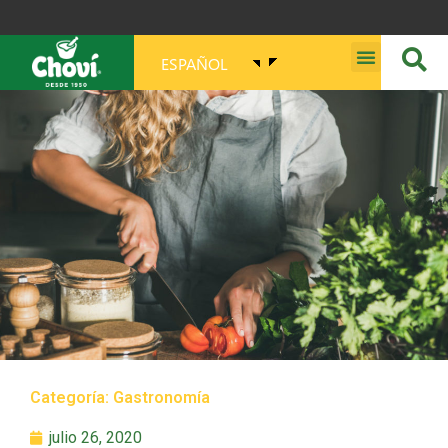
ESPAÑOL
MISIÓN, VISIÓN, PROPÓSITO Y VALORES
Categoría:
Gastronomía
julio 26, 2020