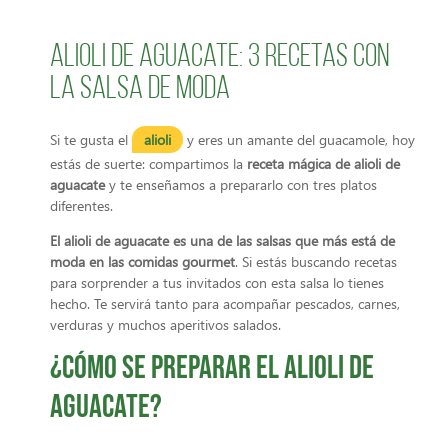
Alioli de aguacate: 3 recetas con
la salsa de moda
Si te gusta el
alioli
y eres un amante del guacamole, hoy
estás de suerte: compartimos la
receta mágica de alioli de
aguacate
y te enseñamos a prepararlo con tres platos
diferentes.
El alioli de aguacate es una de las salsas que más está de
moda en las comidas gourmet
. Si estás buscando recetas
para sorprender a tus invitados con esta salsa lo tienes
hecho. Te servirá tanto para acompañar pescados, carnes,
verduras y muchos aperitivos salados.
¿Cómo se preparar el alioli de
aguacate?