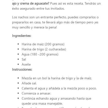
ajo y crema de aguacate?
Pues así es esta receta. Tendrás un
éxito asegurado entre tus invitados.
Los nachos son un entrante perfecto, puedes comprarlos o
prepararlos en casa, te llevará algo más de tiempo pero ¡es
muy sencillo y merece la pena!
Ingredientes:
Harina de maíz (200 gramos)
Harina de trigo (2 cucharadas)
Agua (180 -200 gramos)
Sal
Aceite
Instrucciones:
Mezcla en un bol la harina de trigo y la de maíz.
Añade sal.
Calienta el agua y añádela a la mezcla poco a poco.
Comienza a amasar.
Continúa echando agua y amasando hasta que
quede una masa manejable.