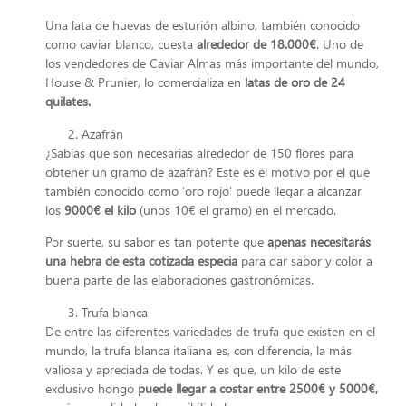
Una lata de huevas de esturión albino, también conocido
como caviar blanco, cuesta
alrededor de 18.000€
. Uno de
los vendedores de Caviar Almas más importante del mundo,
House & Prunier, lo comercializa en
latas de oro de 24
quilates.
Azafrán
¿Sabías que son necesarias alrededor de 150 flores para
obtener un gramo de azafrán? Este es el motivo por el que
también conocido como ‘oro rojo’ puede llegar a alcanzar
los
9000€ el kilo
(unos 10€ el gramo) en el mercado.
Por suerte, su sabor es tan potente que
apenas necesitarás
una hebra de esta cotizada especia
para dar sabor y color a
buena parte de las elaboraciones gastronómicas.
Trufa blanca
De entre las diferentes variedades de trufa que existen en el
mundo, la trufa blanca italiana es, con diferencia, la más
valiosa y apreciada de todas. Y es que, un kilo de este
exclusivo hongo
puede llegar a costar entre 2500€ y 5000€,