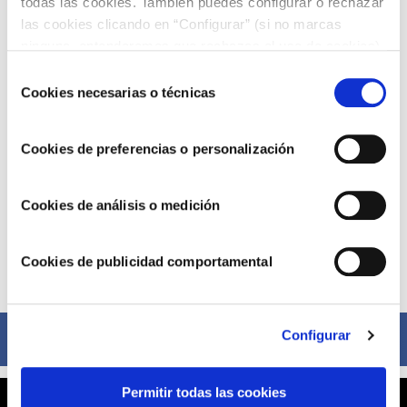
todas las cookies. También puedes configurar o rechazar
las cookies clicando en “Configurar” (si no marcas
ninguna, entenderemos que rechazas el uso de cookies)
u obtener más información en nuestra
POLÍTICA DE
Selección
COOKIES
.
Cookies necesarias o técnicas
de
consentimiento
Cookies de preferencias o personalización
Cookies de análisis o medición
Cookies de publicidad comportamental
Compártelo ahora
Configurar
Facebook
Permitir todas las cookies
X