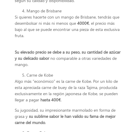
según su calidad y disponibilidad.
Mango de Brisbane
Si quieres hacerte con un mango de Brisbane, tendrás que
desembolsar ni más ni menos que
4000€
, el precio más
bajo al que se puede encontrar una pieza de esta exclusiva
fruta.
Su elevado precio se debe a su peso, su cantidad de azúcar
y su delicado sabor
no comparable a otras variedades de
mango.
Carne de Kobe
Algo más “económico” es la carne de Kobe. Por un kilo de
esta apreciada carne de buey de la raza Tajima, producida
exclusivamente en la región japonesa de Kobe, se pueden
llegar a pagar
hasta 400€
.
Su jugosidad, su impresionante marmolado en forma de
grasa y
su sublime sabor le han valido su fama de mejor
carne del mundo
.