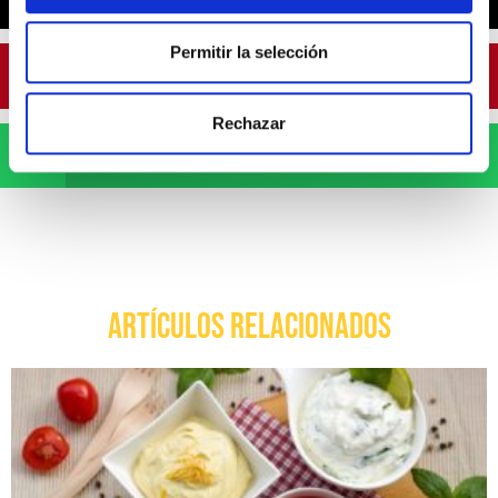
Permitir la selección
Pinterest
Rechazar
WhatsApp
ARTÍCULOS RELACIONADOS