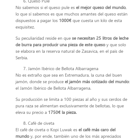
Queso Pule
No sabemos si el queso pule es
el mejor queso del mundo
,
lo que sí sabemos es que muchos amantes del queso están
dispuestos a pagar los
1000€
que cuesta un kilo de esta
exquisitez.
Su peculiaridad reside en que
se necesitan 25 litros de leche
de burra para producir una pieza de este queso
y que solo
se elabora en la reserva natural de Zasavica, en el país de
Serbia.
Jamón Ibérico de Bellota Albarragena
No es extraño que sea en Extremadura, la cuna del buen
jamón, donde se produce
el jamón más cotizado del mundo
:
el Jamón Ibérico de Bellota Albarragena.
Su producción se limita a 100 piezas al año y sus cerdos de
pura raza se alimentan exclusivamente de bellotas, lo que
eleva su precio a
1750€ la pieza.
Café de civeta
El café de civeta o Kopi Luwak es
el café más caro del
mundo
y, por ende, también uno de los más apreciados