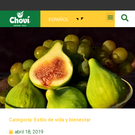
ESPAÑOL
MISIÓN, VISIÓN, PROPÓSITO Y VALORES
Categoría:
Estilo de vida y bienestar
abril 18, 2019