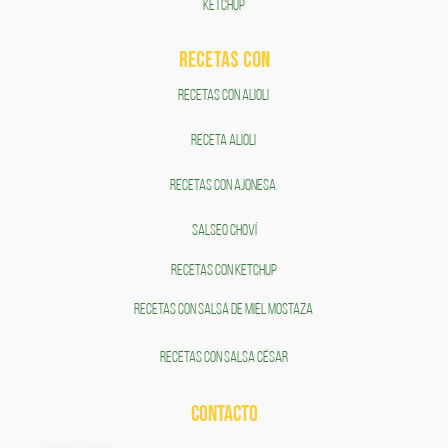
KETCHUP
RECETAS COn
RECETAS CON ALIOLI
RECETA ALIOLI
RECETAS CON AJONESA
SALSEO CHOVÍ
RECETAS CON KETCHUP
RECETAS CON SALSA DE MIEL MOSTAZA
RECETAS CON SALSA CÉSAR
CONTACTO