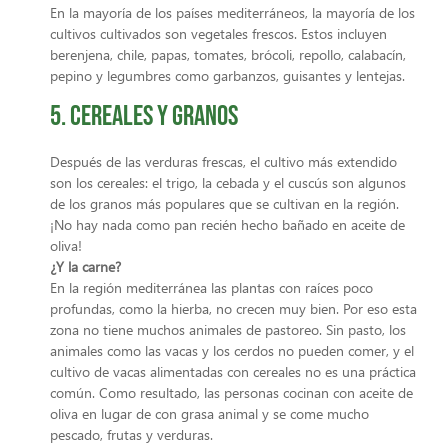
En la mayoría de los países mediterráneos, la mayoría de los
cultivos cultivados son vegetales frescos. Estos incluyen
berenjena, chile, papas, tomates, brócoli, repollo, calabacín,
pepino y legumbres como garbanzos, guisantes y lentejas.
5. Cereales y Granos
Después de las verduras frescas, el cultivo más extendido
son los cereales: el trigo, la cebada y el cuscús son algunos
de los granos más populares que se cultivan en la región.
¡No hay nada como pan recién hecho bañado en aceite de
oliva!
¿Y la carne?
En la región mediterránea las plantas con raíces poco
profundas, como la hierba, no crecen muy bien. Por eso esta
zona no tiene muchos animales de pastoreo. Sin pasto, los
animales como las vacas y los cerdos no pueden comer, y el
cultivo de vacas alimentadas con cereales no es una práctica
común. Como resultado, las personas cocinan con aceite de
oliva en lugar de con grasa animal y se come mucho
pescado, frutas y verduras.