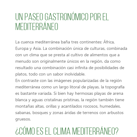
Un paseo gastronómico por el
Mediterráneo
La cuenca mediterránea baña tres continentes: África,
Europa y Asia. La combinación única de culturas, combinada
con un clima que se presta al cultivo de alimentos que a
menudo son originalmente únicos en la región, da como
resultado una combinación casi infinita de posibilidades de
platos, todo con un sabor inolvidable.
En contraste con las imágenes popularizadas de la región
mediterránea como un largo litoral de playas, la topografía
es bastante variada. Si bien hay hermosas playas de arena
blanca y aguas cristalinas prístinas, la región también tiene
montañas altas, orillas y acantilados rocosos, humedales,
sabanas, bosques y zonas áridas de terrenos con arbustos
gruesos.
¿CÓMO ES EL CLIMA MEDITERRÁNEO?