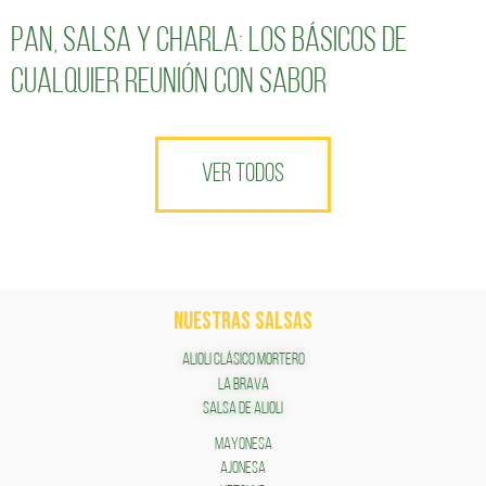
Pan, salsa y charla: los básicos de
cualquier reunión con sabor
VER TODOS
NUESTRAS SALSAS
ALIOLI CLÁSICO MORTERO
LA BRAVA
SALSA DE ALIOLI
MAYONESA
AJONESA