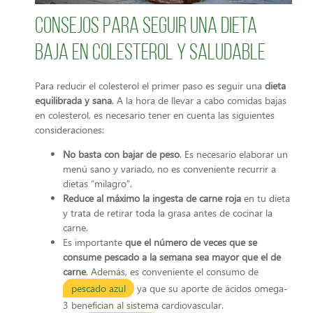
Consejos para seguir una dieta
baja en colesterol y saludable
Para reducir el colesterol el primer paso es seguir una
dieta
equilibrada y sana
. A la hora de llevar a cabo comidas bajas
en colesterol, es necesario tener en cuenta las siguientes
consideraciones:
No basta con bajar de peso
. Es necesario elaborar un
menú sano y variado, no es conveniente recurrir a
dietas “milagro”.
Reduce al máximo la ingesta de carne roja
en tu dieta
y trata de retirar toda la grasa antes de cocinar la
carne.
Es importante
que el número de veces que se
consume pescado a la semana sea mayor que el de
carne
. Además, es conveniente el consumo de
pescado azul
ya que su aporte de ácidos omega-
3 benefician al sistema cardiovascular.