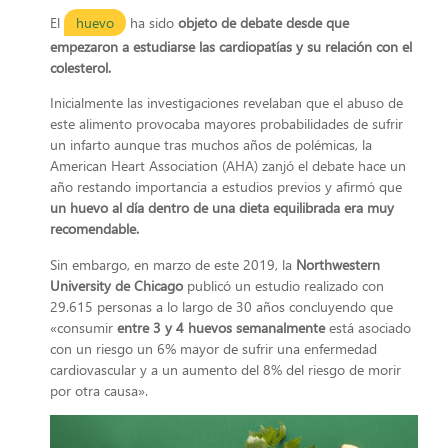
El
huevo
ha sido
objeto de debate desde que
empezaron a estudiarse las cardiopatías y su relación con el
colesterol.
Inicialmente las investigaciones revelaban que el abuso de
este alimento provocaba mayores probabilidades de sufrir
un infarto aunque tras muchos años de polémicas, la
American Heart Association (AHA) zanjó el debate hace un
año restando importancia a estudios previos y afirmó que
un huevo al día dentro de una dieta equilibrada era muy
recomendable.
Sin embargo, en marzo de este 2019, la
Northwestern
University de Chicago
publicó un estudio realizado con
29.615 personas a lo largo de 30 años concluyendo que
«consumir
entre 3 y 4 huevos semanalmente
está asociado
con un riesgo un 6% mayor de sufrir una enfermedad
cardiovascular y a un aumento del 8% del riesgo de morir
por otra causa».