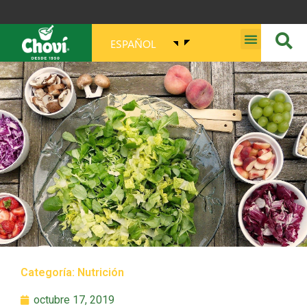
ESPAÑOL
MISIÓN, VISIÓN, PROPÓSITO Y VALORES
Categoría:
Nutrición
octubre 17, 2019