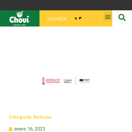
ESPAÑOL
MISIÓN, VISIÓN, PROPÓSITO Y VALORES
Categoría:
Noticias
enero 16, 2023