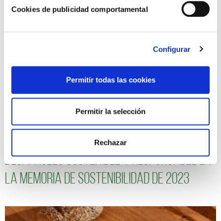
Cookies de publicidad comportamental
Configurar
Permitir todas las cookies
Permitir la selección
Reafirmamos nuestro compromiso con el
Rechazar
desarrollo sostenible y responsable en
la Memoria de Sostenibilidad de 2023