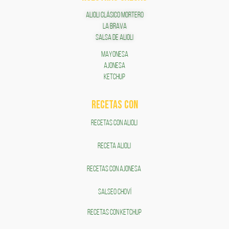
ALIOLI CLÁSICO MORTERO
LA BRAVA
SALSA DE ALIOLI
MAYONESA
AJONESA
KETCHUP
RECETAS COn
RECETAS CON ALIOLI
RECETA ALIOLI
RECETAS CON AJONESA
SALSEO CHOVÍ
RECETAS CON KETCHUP