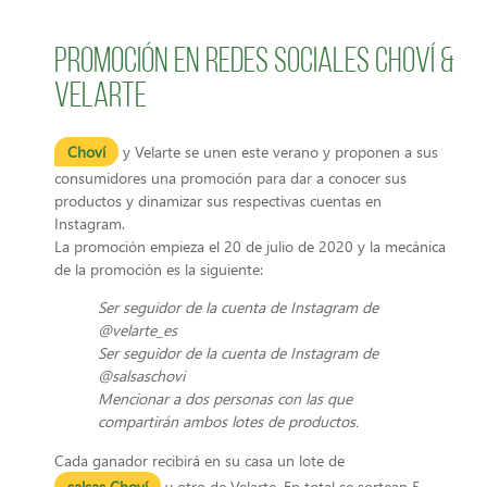
Promoción en redes sociales Choví &
Velarte
Choví
y Velarte se unen este verano y proponen a sus
consumidores una promoción para dar a conocer sus
productos y dinamizar sus respectivas cuentas en
Instagram.
La promoción empieza el 20 de julio de 2020 y la mecánica
de la promoción es la siguiente:
Ser seguidor de la cuenta de Instagram de
@velarte_es
Ser seguidor de la cuenta de Instagram de
@salsaschovi
Mencionar a dos personas con las que
compartirán ambos lotes de productos.
Cada ganador recibirá en su casa un lote de
salsas Choví
y otro de Velarte. En total se sortean 5