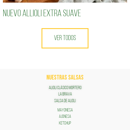
Nuevo Allioli Extra Suave
VER TODOS
NUESTRAS SALSAS
ALIOLI CLÁSICO MORTERO
LA BRAVA
SALSA DE ALIOLI
MAYONESA
AJONESA
KETCHUP