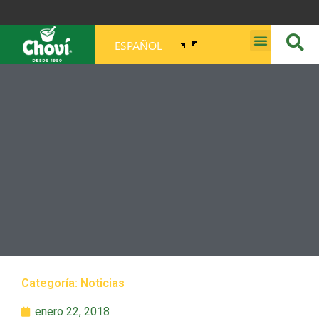
ESPAÑOL
MISIÓN, VISIÓN, PROPÓSITO Y VALORES
Categoría:
Noticias
enero 22, 2018