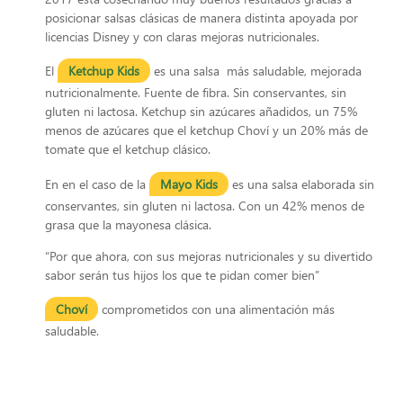
posicionar salsas clásicas de manera distinta apoyada por
licencias Disney y con claras mejoras nutricionales.
El
Ketchup Kids
es una salsa más saludable, mejorada
nutricionalmente. Fuente de fibra. Sin conservantes, sin
gluten ni lactosa. Ketchup sin azúcares añadidos, un 75%
menos de azúcares que el ketchup Choví y un 20% más de
tomate que el ketchup clásico.
En en el caso de la
Mayo Kids
es una salsa elaborada sin
conservantes, sin gluten ni lactosa. Con un 42% menos de
grasa que la mayonesa clásica.
“Por que ahora, con sus mejoras nutricionales y su divertido
sabor serán tus hijos los que te pidan comer bien”
Choví
comprometidos con una alimentación más
saludable.