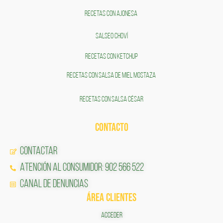
RECETAS CON AJONESA
SALSEO CHOVÍ
RECETAS CON KETCHUP
RECETAS CON SALSA DE MIEL MOSTAZA
RECETAS CON SALSA CÉSAR
CONTACTO
Contactar
Atención al Consumidor: 902 566 522
Canal de Denuncias
ÁREA CLIENTES
ACCEDER