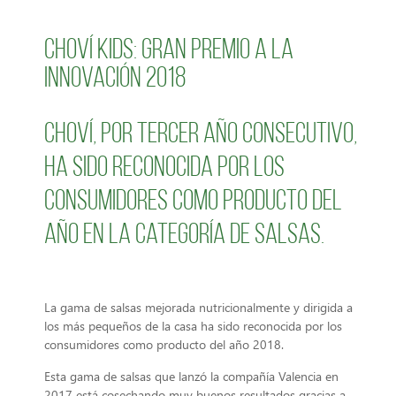
Choví Kids: Gran premio a la
Innovación 2018
Choví, por tercer año consecutivo,
ha sido reconocida por los
consumidores como producto del
año en la categoría de Salsas.
La gama de salsas mejorada nutricionalmente y dirigida a
los más pequeños de la casa ha sido reconocida por los
consumidores como producto del año 2018.
Esta gama de salsas que lanzó la compañía Valencia en
2017 está cosechando muy buenos resultados gracias a