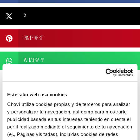
X
Pinterest
WhatsApp
Este sitio web usa cookies
Choví utiliza cookies propias y de terceros para analizar
ARTÍCULOS RELACIONADOS
y personalizar tu navegación, así como para mostrarte
publicidad basada en tus intereses teniendo en cuenta el
perfil realizado mediante el seguimiento de tu navegación
(ej., Páginas visitadas), incluidas cookies de redes