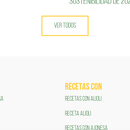
Sostenibilidad de 20
VER TODOS
RECETAS COn
SA
RECETAS CON ALIOLI
RECETA ALIOLI
RECETAS CON AJONESA