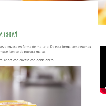
a Choví
 nuevo envase en forma de mortero. De esta forma completamos
nvase icónico de nuestra marca.
e, ahora con envase con doble cierre.