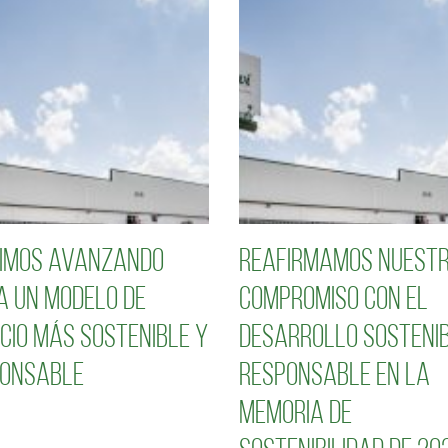
imos avanzando
Reafirmamos nuest
a un modelo de
compromiso con el
cio más sostenible y
desarrollo sostenib
onsable
responsable en la
Memoria de