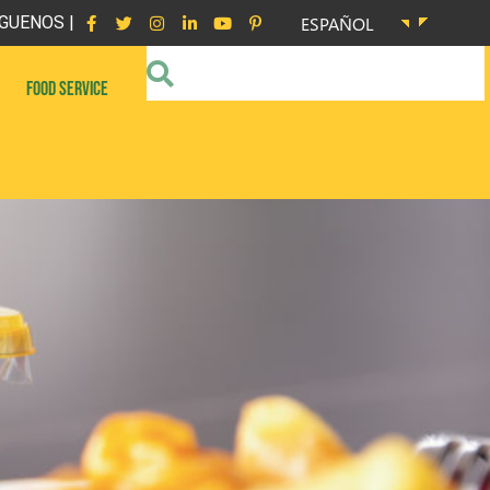
GUENOS |
ESPAÑOL
FOOD SERVICE