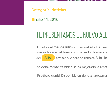
Categoría:
Noticias
julio 11, 2016
Te presentamos el nuevo Alli
A partir del
mes de Julio
cambiará el Allioli Art
más notorio en el lineal comunicando de manera 
del
Allioli
artesano. Ahora se llamará
Allioli
In
Adicionalmente, también se ha mejorado la rece
¡Pruébalo gratis! Disponible en tiendas aproxim