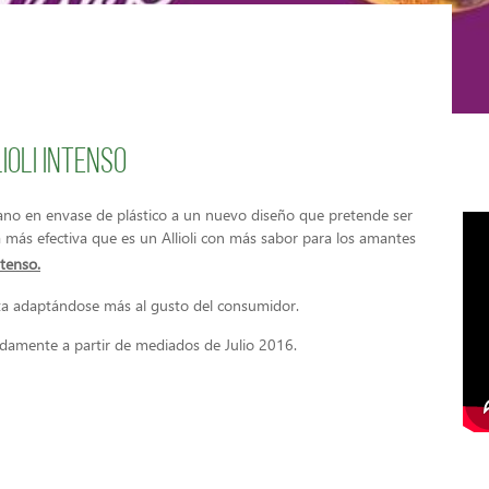
oli Intenso
esano en envase de plástico a un nuevo diseño que pretende ser
más efectiva que es un Allioli con más sabor para los amantes
tenso.
ta adaptándose más al gusto del consumidor.
adamente a partir de mediados de Julio 2016.