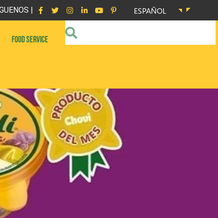
GUENOS |
ESPAÑOL
FOOD SERVICE