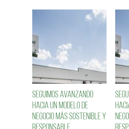
Seguimos avanzando
Segu
hacia un modelo de
haci
negocio más sostenible y
nego
responsable
resp