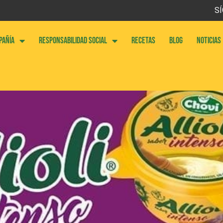
SÍ
PAÑÍA
RESPONSABILIDAD SOCIAL
RECETAS
BLOG
NOTICIAS