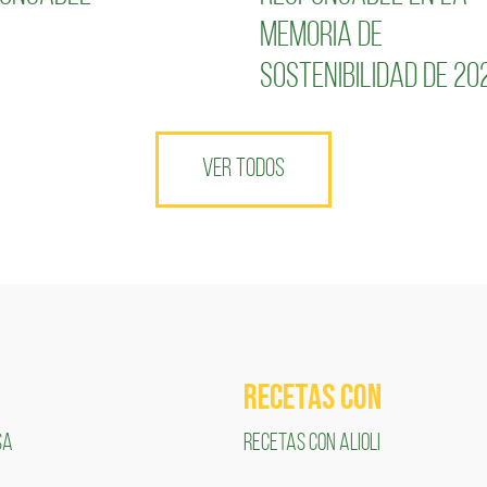
Memoria de
Sostenibilidad de 20
VER TODOS
RECETAS COn
SA
RECETAS CON ALIOLI