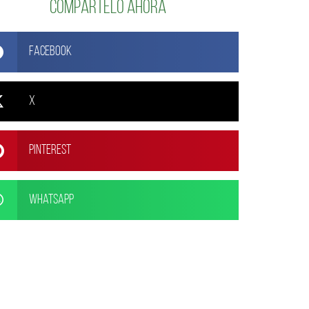
Compártelo ahora
Facebook
X
Pinterest
WhatsApp