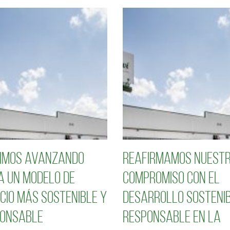
imos avanzando
Reafirmamos nuest
a un modelo de
compromiso con el
cio más sostenible y
desarrollo sostenib
onsable
responsable en la