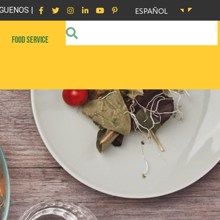
GUENOS |
ESPAÑOL
FOOD SERVICE