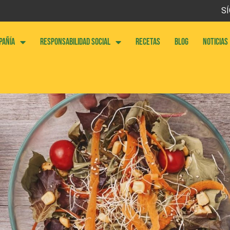
SÍ
PAÑÍA
RESPONSABILIDAD SOCIAL
RECETAS
BLOG
NOTICIAS