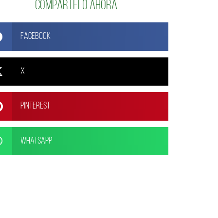
Compártelo ahora
Facebook
X
Pinterest
WhatsApp