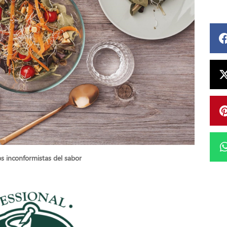
s inconformistas del sabor