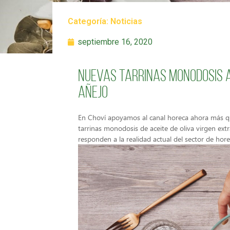
Categoría:
Noticias
septiembre 16, 2020
Nuevas tarrinas monodosis A
Añejo
En Choví apoyamos al canal horeca ahora más 
tarrinas monodosis de aceite de oliva virgen ext
responden a la realidad actual del sector de ho