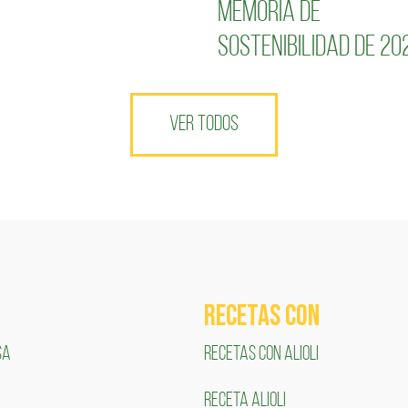
Memoria de
Sostenibilidad de 20
VER TODOS
RECETAS COn
SA
RECETAS CON ALIOLI
RECETA ALIOLI