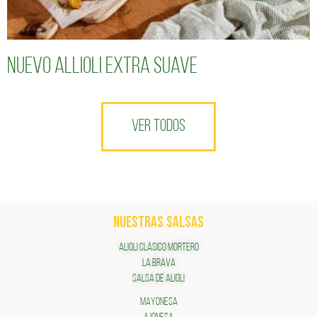
Nuevo Allioli Extra Suave
VER TODOS
NUESTRAS SALSAS
ALIOLI CLÁSICO MORTERO
LA BRAVA
SALSA DE ALIOLI
MAYONESA