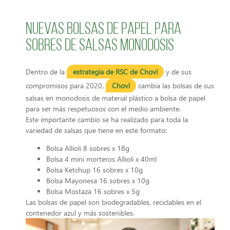
Nuevas bolsas de papel para
sobres de salsas monodosis
Dentro de la
estrategia de RSC de Choví
y de sus
compromisos para 2020,
Choví
cambia las bolsas de sus
salsas en monodosis de material plástico a bolsa de papel
para ser más respetuosos con el medio ambiente.
Este importante cambio se ha realizado para toda la
variedad de salsas que tiene en este formato:
Bolsa Allioli 8 sobres x 18g
Bolsa 4 mini morteros Allioli x 40ml
Bolsa Ketchup 16 sobres x 10g
Bolsa Mayonesa 16 sobres x 10g
Bolsa Mostaza 16 sobres x 5g
Las bolsas de papel son biodegradables, reciclables en el
contenedor azul y más sostenibles.