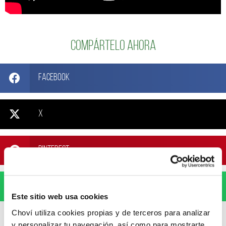
Compártelo ahora
Facebook
X
Pinterest
WhatsApp
Este sitio web usa cookies
Choví utiliza cookies propias y de terceros para analizar
y personalizar tu navegación, así como para mostrarte