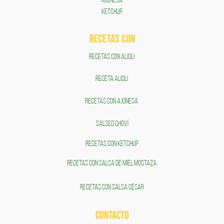
AJONESA
KETCHUP
RECETAS COn
RECETAS CON ALIOLI
RECETA ALIOLI
RECETAS CON AJONESA
SALSEO CHOVÍ
RECETAS CON KETCHUP
RECETAS CON SALSA DE MIEL MOSTAZA
RECETAS CON SALSA CÉSAR
CONTACTO