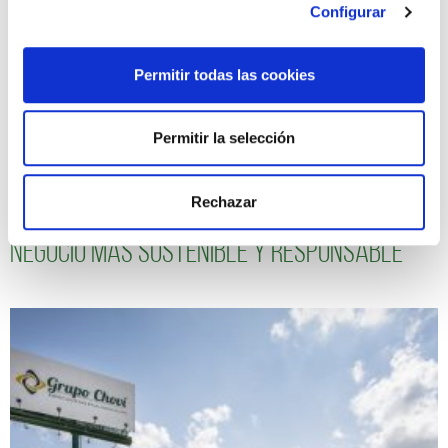
Configurar
Permitir todas las cookies
Permitir la selección
Rechazar
Seguimos avanzando hacia un modelo de
negocio más sostenible y responsable