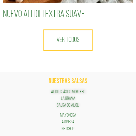
Nuevo Allioli Extra Suave
VER TODOS
NUESTRAS SALSAS
ALIOLI CLÁSICO MORTERO
LA BRAVA
SALSA DE ALIOLI
MAYONESA
AJONESA
KETCHUP