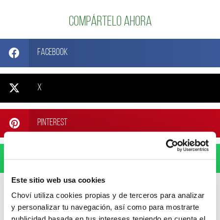
Compártelo ahora
Facebook
X
Pinterest
WhatsApp
Este sitio web usa cookies
Choví utiliza cookies propias y de terceros para analizar
y personalizar tu navegación, así como para mostrarte
publicidad basada en tus intereses teniendo en cuenta el