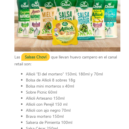
Las
Salsas Choví
que llevan huevo campero en el canal
retail son:
Allioli “El del mortero” 150ml, 180ml y 70ml
Bolsa de Allioli 8 sobres 18g
Bolsa mini morteros x 40ml
Sobre Picnic 60ml
Allioli Artesano 150ml
Allioli con Perejil 150 ml
Allioli con ajo negro 70ml
Brava mortero 150ml
Salsera de Pimienta 100ml
Salsa César 250ml