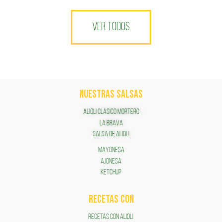
VER TODOS
NUESTRAS SALSAS
ALIOLI CLÁSICO MORTERO
LA BRAVA
SALSA DE ALIOLI
MAYONESA
AJONESA
KETCHUP
RECETAS COn
RECETAS CON ALIOLI