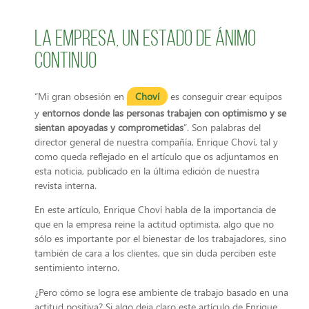
La empresa, un estado de ánimo
continuo
“Mi gran obsesión en
Choví
es conseguir crear equipos
y
entornos donde las personas trabajen con optimismo y se
sientan apoyadas y comprometidas
”. Son palabras del
director general de nuestra compañía, Enrique Choví, tal y
como queda reflejado en el artículo que os adjuntamos en
esta noticia, publicado en la última edición de nuestra
revista interna.
En este artículo, Enrique Choví habla de la importancia de
que en la empresa reine la actitud optimista, algo que no
sólo es importante por el bienestar de los trabajadores, sino
también de cara a los clientes, que sin duda perciben este
sentimiento interno.
¿Pero cómo se logra ese ambiente de trabajo basado en una
actitud positiva? Si algo deja claro este artículo de Enrique