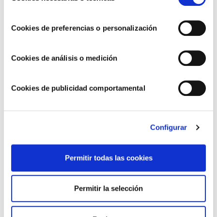
consentimiento
Cookies de preferencias o personalización
Cookies de análisis o medición
Cookies de publicidad comportamental
Seguimos avanzando hacia un modelo de
Configurar
negocio más sostenible y responsable
Permitir todas las cookies
Permitir la selección