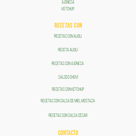
AJONESA
KETCHUP
RECETAS COn
RECETAS CON ALIOLI
RECETA ALIOLI
RECETAS CON AJONESA
SALSEO CHOVÍ
RECETAS CON KETCHUP
RECETAS CON SALSA DE MIEL MOSTAZA
RECETAS CON SALSA CÉSAR
CONTACTO