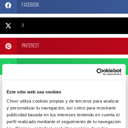
Facebook
X
Pinterest
WhatsApp
Este sitio web usa cookies
Choví utiliza cookies propias y de terceros para analizar
ARTÍCULOS RELACIONADOS
y personalizar tu navegación, así como para mostrarte
publicidad basada en tus intereses teniendo en cuenta el
perfil realizado mediante el seguimiento de tu navegación