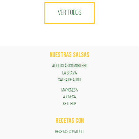
VER TODOS
NUESTRAS SALSAS
ALIOLI CLÁSICO MORTERO
LA BRAVA
SALSA DE ALIOLI
MAYONESA
AJONESA
KETCHUP
RECETAS COn
RECETAS CON ALIOLI