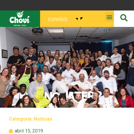
ESPAÑOL
MISIÓN, VISIÓN, PROPÓSITO Y VALORES
Categoría:
Noticias
abril 15, 2019