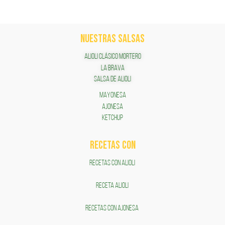
NUESTRAS SALSAS
ALIOLI CLÁSICO MORTERO
LA BRAVA
SALSA DE ALIOLI
MAYONESA
AJONESA
KETCHUP
RECETAS COn
RECETAS CON ALIOLI
RECETA ALIOLI
RECETAS CON AJONESA