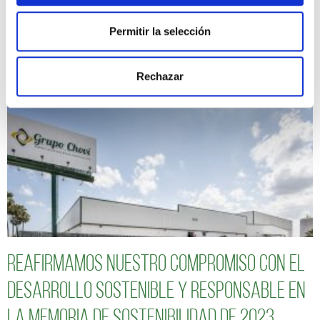
Seguimos avanzando hacia un modelo de
Permitir la selección
negocio más sostenible y responsable
Rechazar
Reafirmamos nuestro compromiso con el
desarrollo sostenible y responsable en
la Memoria de Sostenibilidad de 2023