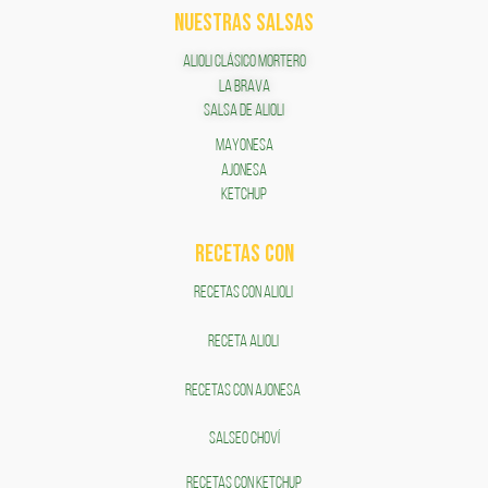
NUESTRAS SALSAS
ALIOLI CLÁSICO MORTERO
LA BRAVA
SALSA DE ALIOLI
MAYONESA
AJONESA
KETCHUP
RECETAS COn
RECETAS CON ALIOLI
RECETA ALIOLI
RECETAS CON AJONESA
SALSEO CHOVÍ
RECETAS CON KETCHUP