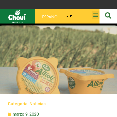
ESPAÑOL
MISIÓN, VISIÓN, PROPÓSITO Y VALORES
Categoría:
Noticias
marzo 9, 2020