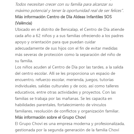
Todos necesitan crecer con su familia para alcanzar su
máximo potencial y tener la oportunidad real de ser felices”.
Más información Centro de Día Aldeas Infantiles SOS
(València)
Ubicado en el distrito de Benicalap, el Centro de Día atiende
cada año a 62 niños y a sus familias ofreciendo a los padres
apoyo y orientación para que puedan cuidar
adecuadamente de sus hijos con el fin de evitar medidas
más severas de protección como la separación del niño de
su familia.
Los niños acuden al Centro de Día por las tardes, a la salida
del centro escolar. Allí se les proporciona un espacio de
encuentro, refuerzo escolar, merienda, juegos, tutorías
individuales, salidas culturales y de ocio, así como talleres
educativos, entre otras actividades y proyectos. Con las
familias se trabaja por las mañanas. Se les capacita en
habilidades parentales, fortalecimiento de vínculos
familiares, resolución de conflictos y organización familiar.
Más información sobre el Grupo Choví
El Grupo Choví es una empresa moderna y profesionalizada,
gestionada por la segunda generación de la familia Choví