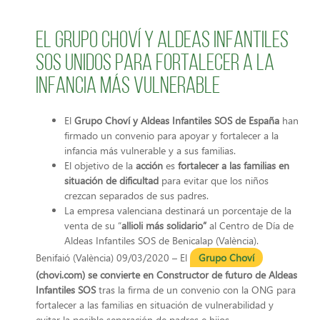
El grupo Choví y Aldeas Infantiles
SOS unidos para fortalecer a la
infancia más vulnerable
El
Grupo Choví y
Aldeas Infantiles SOS de España
han
firmado un convenio para apoyar y fortalecer a la
infancia más vulnerable y a sus familias.
El objetivo de la
acción
es
fortalecer a las familias en
situación de dificultad
para evitar que los niños
crezcan separados de sus padres.
La empresa valenciana destinará un porcentaje de la
venta de su “
allioli más solidario”
al Centro de Día de
Aldeas Infantiles SOS de Benicalap (València).
Benifaió (València) 09/03/2020 – El
Grupo Choví
(chovi.com) se convierte en Constructor de futuro de Aldeas
Infantiles SOS
tras la firma de un convenio con la ONG para
fortalecer a las familias en situación de vulnerabilidad y
evitar la posible separación de padres e hijos.