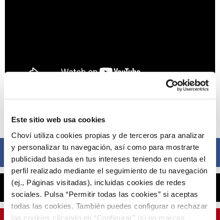
Compártelo ahora
Este sitio web usa cookies
Choví utiliza cookies propias y de terceros para analizar
y personalizar tu navegación, así como para mostrarte
Facebook
publicidad basada en tus intereses teniendo en cuenta el
perfil realizado mediante el seguimiento de tu navegación
(ej., Páginas visitadas), incluidas cookies de redes
X
sociales. Pulsa “Permitir todas las cookies” si aceptas
todas las cookies. También puedes configurar o rechazar
las cookies clicando en “Configurar” (si no marcas