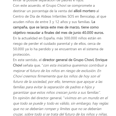
Con este acuerdo, el Grupo Choví se compromete a
destinar un porcentaje de la venta del
allioli mortero
al
Centro de Día de Aldeas Infantiles SOS en Benicalap, al que
acuden niños de entre 3 y 12 años y sus familias.
La
campaña, que se lanza este mes de marzo, tiene como
objetivo recaudar a finales del mes de junio 40.000 euros.
En la actualidad en España, más 300.000 niños están en
riesgo de perder el cuidado parental y de ellos, cerca de
50.000 ya lo ha perdido y se encuentran en el sistema de
protección.
En este sentido, el
director general de Grupo Choví, Enrique
Choví
señala que, “
con esta iniciativa queremos contribuir a
mejorar el futuro de los niños en riesgo de exclusión. En
Choví creemos firmemente que los niños de hoy son el
futuro de la sociedad, por ello, tenemos que apoyar a las
familias para evitar la separación de padres e hijos y
garantizar que estos niños crezcan junto a sus familias”.
En opinión del director general, “
vivimos en un mundo en el
que todo se puede y todo es válido, sin embargo, hay reglas
que no se deberían romper y límites que no se deberían
cruzar, sobre todo si se trata del futuro de los niños y niñas.