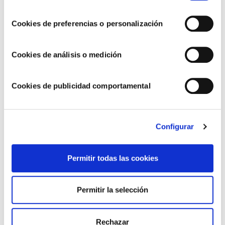
consentimiento
Cookies de preferencias o personalización
Cookies de análisis o medición
Cookies de publicidad comportamental
Seguimos avanzando hacia un modelo de
Configurar
negocio más sostenible y responsable
Permitir todas las cookies
Permitir la selección
Rechazar