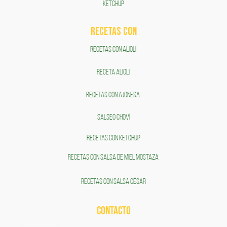
KETCHUP
RECETAS COn
RECETAS CON ALIOLI
RECETA ALIOLI
RECETAS CON AJONESA
SALSEO CHOVÍ
RECETAS CON KETCHUP
RECETAS CON SALSA DE MIEL MOSTAZA
RECETAS CON SALSA CÉSAR
CONTACTO