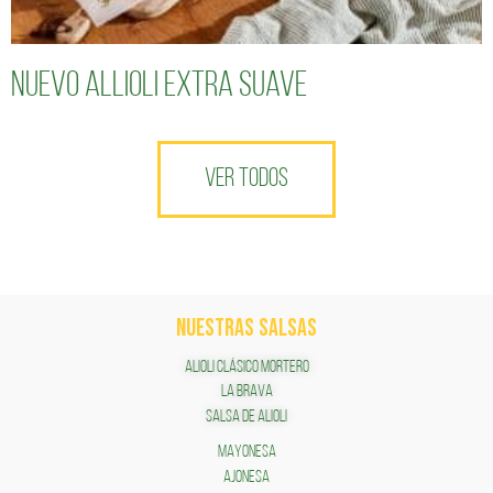
Nuevo Allioli Extra Suave
VER TODOS
NUESTRAS SALSAS
ALIOLI CLÁSICO MORTERO
LA BRAVA
SALSA DE ALIOLI
MAYONESA
AJONESA