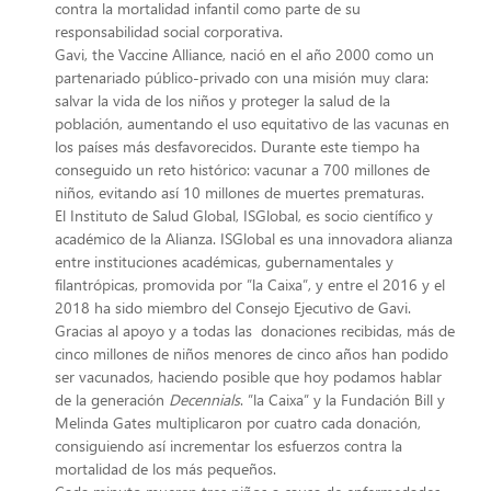
contra la mortalidad infantil como parte de su
responsabilidad social corporativa.
Gavi, the Vaccine Alliance, nació en el año 2000 como un
partenariado público-privado con una misión muy clara:
salvar la vida de los niños y proteger la salud de la
población, aumentando el uso equitativo de las vacunas en
los países más desfavorecidos. Durante este tiempo ha
conseguido un reto histórico: vacunar a 700 millones de
niños, evitando así 10 millones de muertes prematuras.
El Instituto de Salud Global, ISGlobal, es socio científico y
académico de la Alianza. ISGlobal es una innovadora alianza
entre instituciones académicas, gubernamentales y
filantrópicas, promovida por ”la Caixa”, y entre el 2016 y el
2018 ha sido miembro del Consejo Ejecutivo de Gavi.
Gracias al apoyo y a todas las donaciones recibidas, más de
cinco millones de niños menores de cinco años han podido
ser vacunados, haciendo posible que hoy podamos hablar
de la generación
Decennials
. ”la Caixa” y la Fundación Bill y
Melinda Gates multiplicaron por cuatro cada donación,
consiguiendo así incrementar los esfuerzos contra la
mortalidad de los más pequeños.