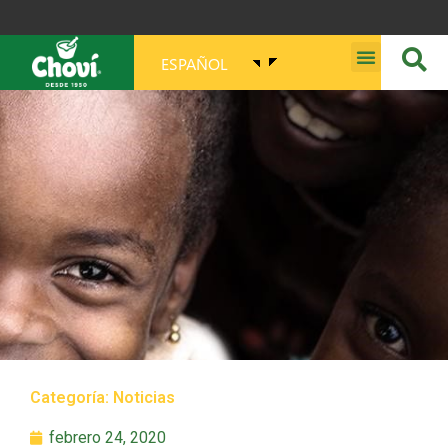
ESPAÑOL
MISIÓN, VISIÓN, PROPÓSITO Y VALORES
Categoría:
Noticias
febrero 24, 2020