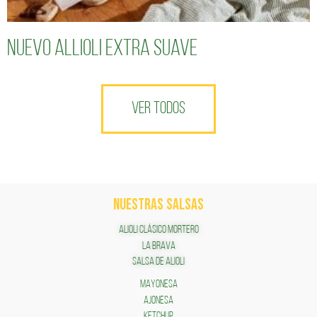
Nuevo Allioli Extra Suave
VER TODOS
NUESTRAS SALSAS
ALIOLI CLÁSICO MORTERO
LA BRAVA
SALSA DE ALIOLI
MAYONESA
AJONESA
KETCHUP