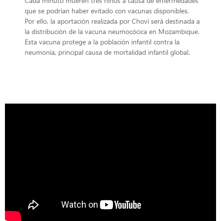
Cada minuto mueren tres niños a causa de enfermedades
que se podrían haber evitado con vacunas disponibles.
Por ello, la aportación realizada por Choví será destinada a
la distribución de la vacuna neumocócica en Mozambique.
Esta vacuna protege a la población infantil contra la
neumonía, principal causa de mortalidad infantil global.