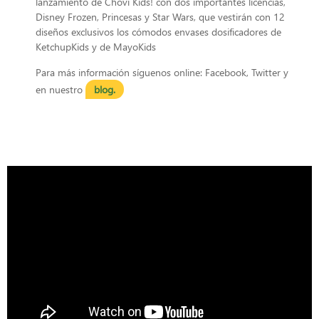
lanzamiento de Choví Kids! con dos importantes licencias,
Disney Frozen, Princesas y Star Wars, que vestirán con 12
diseños exclusivos los cómodos envases dosificadores de
KetchupKids y de MayoKids
Para más información síguenos online:
Facebook, Twitter y
en nuestro
blog.