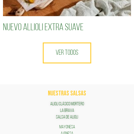
Nuevo Allioli Extra Suave
VER TODOS
NUESTRAS SALSAS
ALIOLI CLÁSICO MORTERO
LA BRAVA
SALSA DE ALIOLI
MAYONESA
AJONESA