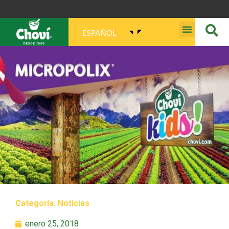
ESPAÑOL
MISIÓN, VISIÓN, PROPÓSITO Y VALORES
Categoría:
Noticias
enero 25, 2018