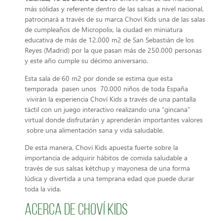
más sólidas y referente dentro de las salsas a nivel nacional,
patrocinará a través de su marca Choví Kids una de las salas
de cumpleaños de Micropolix, la ciudad en miniatura
educativa de más de 12.000 m2 de San Sebastián de los
Reyes (Madrid) por la que pasan más de 250.000 personas
y este año cumple su décimo aniversario.
Esta sala de 60 m2 por donde se estima que esta
temporada pasen unos 70.000 niños de toda España
vivirán la experiencia Choví Kids a través de una pantalla
táctil con un juego interactivo realizando una “gincana”
virtual donde disfrutarán y aprenderán importantes valores
sobre una alimentación sana y vida saludable.
De esta manera, Choví Kids apuesta fuerte sobre la
importancia de adquirir hábitos de comida saludable a
través de sus salsas kétchup y mayonesa de una forma
lúdica y divertida a una temprana edad que puede durar
toda la vida.
Acerca de Choví Kids