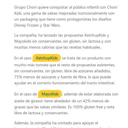
Grupo Choví quiere conquistar al público infantil con Choví
Kids, una gama de salsas mejoradas nutricionalmente con
un packaging que tiene como protagonistas los diseños
Disney Frozen y Star Wars.
La compañía, ha lanzado las propuestas KetchupKids y
Mayokids sin conservantes, sin gluten, sin lactosa y con
muchas menos calorías que las recetas habituales.
En el caso
KetchupKids
se trata de un producto con
mucho más tomate que el resto de propuestas existentes,
sin conservantes, sin gluten, libre de azúcares añadidos,
75% menos de azúcares y fuente de fibra, lo que puede
ayudar en el correcto funcionamiento del tracto intestinal.
En el caso de
MayoKids
, además de estar elaborada con
aceite de girasol, tiene alrededor de un 42% menos de
grasas que las salsas similares. Es 100% gluten free y está
libre de lactosa y conservantes.
Además, la compañía ha contado para apoyar el