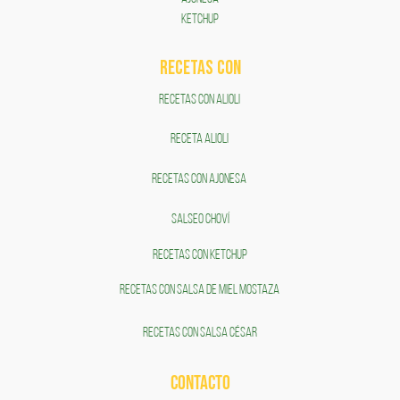
KETCHUP
RECETAS COn
RECETAS CON ALIOLI
RECETA ALIOLI
RECETAS CON AJONESA
SALSEO CHOVÍ
RECETAS CON KETCHUP
RECETAS CON SALSA DE MIEL MOSTAZA
RECETAS CON SALSA CÉSAR
CONTACTO