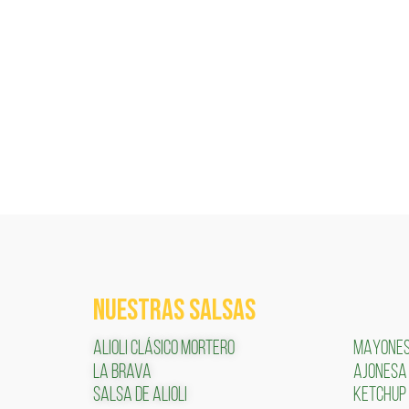
NUESTRAS SALSAS
ALIOLI CLÁSICO MORTERO
MAYONE
LA BRAVA
AJONESA
SALSA DE ALIOLI
KETCHUP