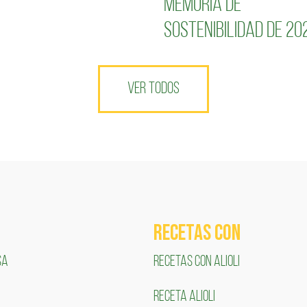
Memoria de
Sostenibilidad de 20
VER TODOS
RECETAS COn
SA
RECETAS CON ALIOLI
RECETA ALIOLI