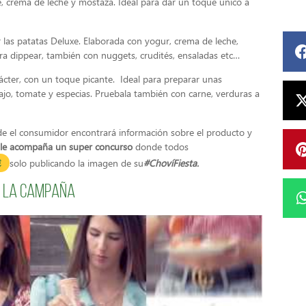
, crema de leche y mostaza. Ideal para dar un toque único a
r las patatas Deluxe. Elaborada con yogur, crema de leche,
para dippear, también con nuggets, crudités, ensaladas etc…
ácter, con un toque picante. Ideal para preparar unas
 ajo, tomate y especias. Pruebala también con carne, verduras a
e el consumidor encontrará información sobre el producto y
n le acompaña un super concurso
donde todos
€
solo publicando la imagen de su
#ChovíFiesta.
de la campaña