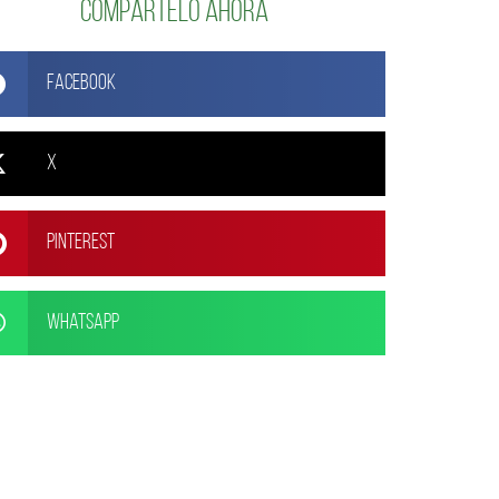
Compártelo ahora
Facebook
X
Pinterest
WhatsApp