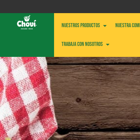
NUESTROS PRODUCTOS
NUESTRA COM
Trabaja con nosotros