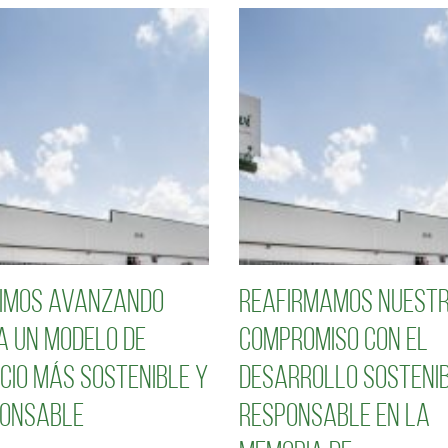
imos avanzando
Reafirmamos nuest
a un modelo de
compromiso con el
cio más sostenible y
desarrollo sostenib
onsable
responsable en la