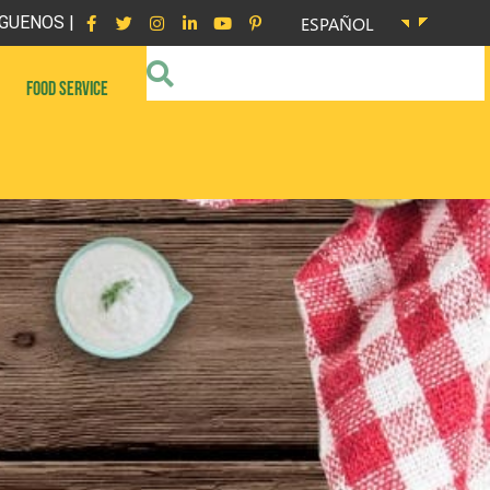
GUENOS |
ESPAÑOL
FOOD SERVICE