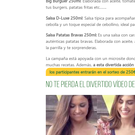
Big Burguer 250ml
:
Elaborada con aceite, tomate
tus burgers, patatas fritas etc…….
Salsa D-Luxe 250ml
: Salsa típica para acompaña
cebolla y un toque especial de cebollino, ideal 
Salsa Patatas Bravas 250ml:
Es una salsa con car
auténticas patatas bravas. Elaborada con aceite,
la parrilla y te sorprenderas.
La campaña está apoyada con un microsite dond
muchas recetas. Además,
a esta divertida acció
los participantes entrarán en el sorteo de 250
No te pierda el divertido vídeo 