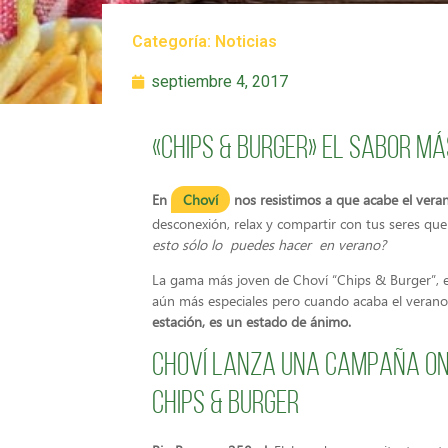
Categoría:
Noticias
septiembre 4, 2017
«Chips & Burger» el sabor má
En
Choví
nos resistimos a que acabe el vera
desconexión, relax y compartir con tus seres quer
esto sólo lo puedes hacer en verano?
La gama más joven de Choví “Chips & Burger”, e
aún más especiales pero cuando
acaba el verano
estación, es un estado de ánimo.
Choví lanza una campaña on
Chips & Burger