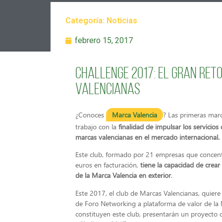
Categoría:
Noticias
febrero 15, 2017
Challenge 2017: El gran ret
valencianas
¿Conoces
Marca Valencia
? Las primeras mar
trabajo con la
finalidad de impulsar los servicios 
marcas valencianas en el mercado internacional.
Este club, formado por 21 empresas que concen
euros en facturación,
tiene la capacidad de crea
de la Marca Valencia en exterior
.
Este 2017, el club de Marcas Valencianas, quier
de Foro Networking a plataforma de valor de la 
constituyen este club, presentarán un proyecto d