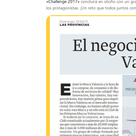
«Challenge 2017»
concluirá en otoño con un gra
los protagonistas. ¡Un reto que todos juntos co