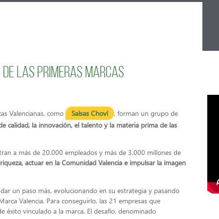
o de las primeras marcas
cas Valencianas, como
Salsas Choví
, forman un grupo de
de calidad, la innovación, el talento y la materia prima de las
tran a más de 20.000 empleados y más de 3.000 millones de
r riqueza, actuar en la Comunidad Valencia e impulsar la imagen
e dar un paso más, evolucionando en su estrategia y pasando
Marca Valencia. Para conseguirlo, las 21 empresas que
e éxito vinculado a la marca. El desafío, denominado