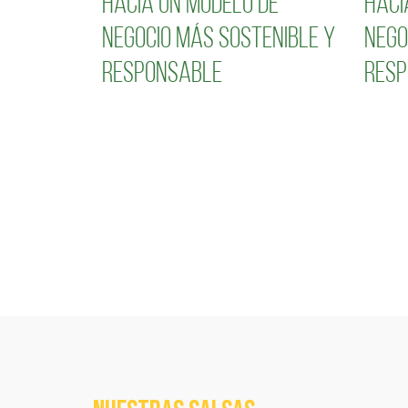
hacia un modelo de
haci
negocio más sostenible y
nego
responsable
resp