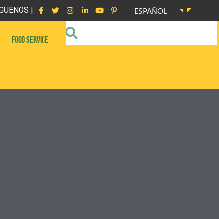
GUENOS |
ESPAÑOL
FOOD SERVICE