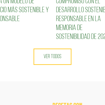
a un modelo de
compromiso con el
cio más sostenible y
desarrollo sostenib
onsable
responsable en la
Memoria de
Sostenibilidad de 20
VER TODOS