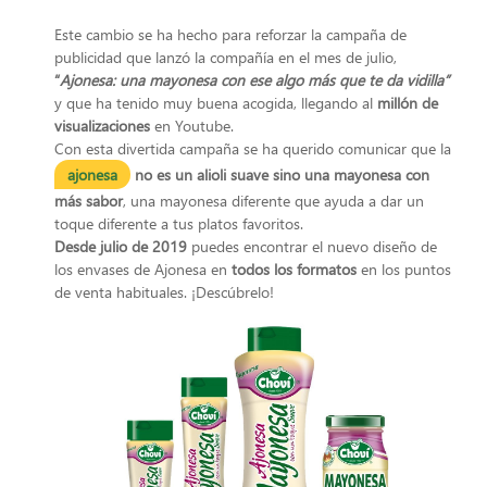
Este cambio se ha hecho para reforzar la campaña de
publicidad que lanzó la compañía en el mes de julio,
“
Ajonesa: una mayonesa con ese algo más que te da vidilla”
y que ha tenido muy buena acogida, llegando al
millón de
visualizaciones
en Youtube.
Con esta divertida campaña se ha querido comunicar que la
ajonesa
no es un alioli suave sino una mayonesa con
más sabor
, una mayonesa diferente que ayuda a dar un
toque diferente a tus platos favoritos.
Desde julio de 2019
puedes encontrar el nuevo diseño de
los envases de Ajonesa en
todos los formatos
en los puntos
de venta habituales. ¡Descúbrelo!