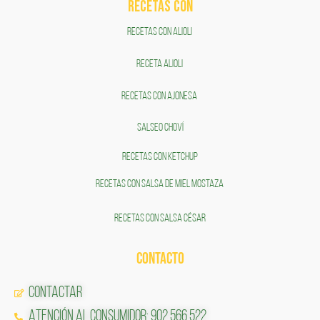
RECETAS COn
RECETAS CON ALIOLI
RECETA ALIOLI
RECETAS CON AJONESA
SALSEO CHOVÍ
RECETAS CON KETCHUP
RECETAS CON SALSA DE MIEL MOSTAZA
RECETAS CON SALSA CÉSAR
CONTACTO
Contactar
Atención al Consumidor: 902 566 522