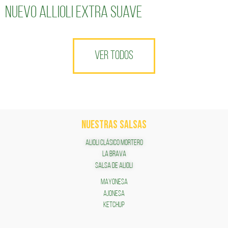
Nuevo Allioli Extra Suave
VER TODOS
NUESTRAS SALSAS
ALIOLI CLÁSICO MORTERO
LA BRAVA
SALSA DE ALIOLI
MAYONESA
AJONESA
KETCHUP