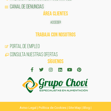
Canal de Denuncias
ÁREA CLIENTES
ACCEDER
TRABAJA CON NOSOTROS
Portal de Empleo
CONSULTA NUESTRAS OFERTAS
SÍGUENOS
Aviso Legal
|
Política de Cookies
|
Site Map
|
Blog
|