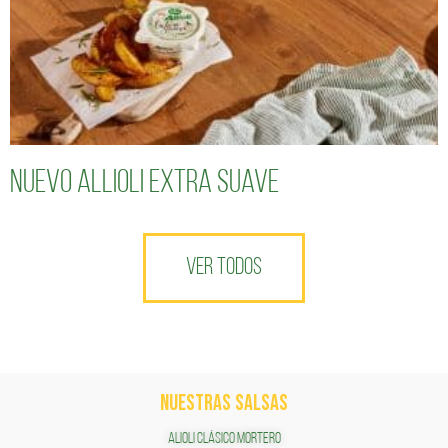
Nuevo Allioli Extra Suave
VER TODOS
NUESTRAS SALSAS
ALIOLI CLÁSICO MORTERO