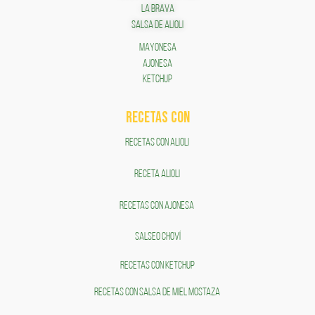
LA BRAVA
SALSA DE ALIOLI
MAYONESA
AJONESA
KETCHUP
RECETAS COn
RECETAS CON ALIOLI
RECETA ALIOLI
RECETAS CON AJONESA
SALSEO CHOVÍ
RECETAS CON KETCHUP
RECETAS CON SALSA DE MIEL MOSTAZA