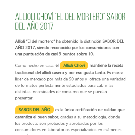
Allioli Choví “El del Mortero” sabor
del año 2017
Allioli “El del mortero” ha obtenido la distinción SABOR DEL
AÑO 2017, siendo reconocido por los consumidores con
una puntuación de casi 9 puntos sobre 10.
Como hecho en casa,
el
Allioli Choví
mantiene la receta
tradicional del allioli casero y por eso gusta tanto
. Es marca
líder de mercado por más de 50 años y ofrece una variedad
de formatos perfectamente estudiados para cubrir las
distintas necesidades de consumo que se puedan
presentar.
SABOR DEL AÑO
es
la única certificación de calidad que
garantiza el buen sabor
, gracias a su metodología, donde
los producto son probados y aprobados por los
consumidores en laboratorios especializados en exámenes