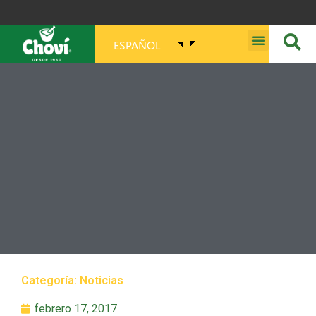
ESPAÑOL
MISIÓN, VISIÓN, PROPÓSITO Y VALORES
Categoría:
Noticias
febrero 17, 2017