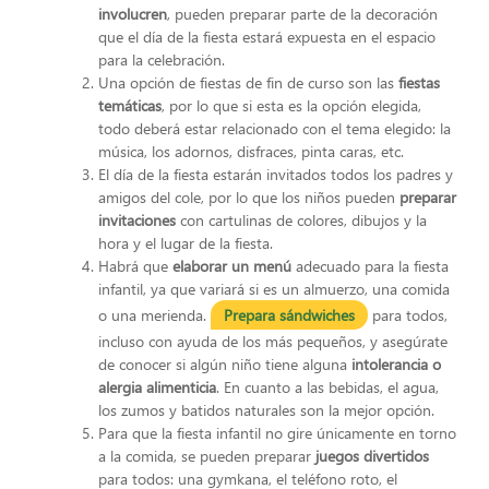
involucren
, pueden preparar parte de la decoración
que el día de la fiesta estará expuesta en el espacio
para la celebración.
Una opción de fiestas de fin de curso son las
fiestas
temáticas
, por lo que si esta es la opción elegida,
todo deberá estar relacionado con el tema elegido: la
música, los adornos, disfraces, pinta caras, etc.
El día de la fiesta estarán invitados todos los padres y
amigos del cole, por lo que los niños pueden
preparar
invitaciones
con cartulinas de colores, dibujos y la
hora y el lugar de la fiesta.
Habrá que
elaborar un menú
adecuado para la fiesta
infantil, ya que variará si es un almuerzo, una comida
o una merienda.
Prepara sándwiches
para todos,
incluso con ayuda de los más pequeños, y asegúrate
de conocer si algún niño tiene alguna
intolerancia o
alergia alimenticia
. En cuanto a las bebidas, el agua,
los zumos y batidos naturales son la mejor opción.
Para que la fiesta infantil no gire únicamente en torno
a la comida, se pueden preparar
juegos divertidos
para todos: una gymkana, el teléfono roto, el