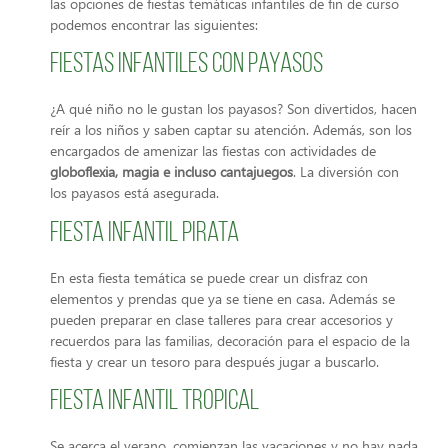
las opciones de fiestas temáticas infantiles de fin de curso
podemos encontrar las siguientes:
Fiestas infantiles con payasos
¿A qué niño no le gustan los payasos? Son divertidos, hacen
reír a los niños y saben captar su atención. Además, son los
encargados de amenizar las fiestas con actividades de
globoflexia, magia e incluso cantajuegos
. La diversión con
los payasos está asegurada.
Fiesta infantil pirata
En esta fiesta temática se puede crear un disfraz con
elementos y prendas que ya se tiene en casa. Además se
pueden preparar en clase talleres para crear accesorios y
recuerdos para las familias, decoración para el espacio de la
fiesta y crear un tesoro para después jugar a buscarlo.
Fiesta infantil tropical
Se acerca el verano, comienzan las vacaciones y no hay nada