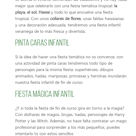
mejor que celebrarlo con una fiesta temática tropical:
la
playa, el sol, Hawai
y todo lo que envuelve una fiesta
tropical. Con unos
collares de flores
, unas faldas hawaianas
y una decoración adecuada, tendremos una fiesta infantil
veraniega de lo más fresca y divertida.
Pinta caras infantil
Si la idea de hacer una fiesta temática no os convence, con
una actividad de pinta caras tendremos todo tipo de
personajes para la misma fiesta: superhéroes, dibujos
animados, hadas, mariposas, princesas y heroínas inundarán
nuestra fiesta infantil de fin de curso.
Fiesta mágica infantil
¿Y si toda la fiesta de fin de curso gira en torno a la magia?
Con disfraces de magos, brujas, hadas, personajes de Harry
Potter y las Witch. Además, no hace falta contratar un mago
profesional para sorprender a los más pequeños, puedes
intentarlo tú con estos sencillos