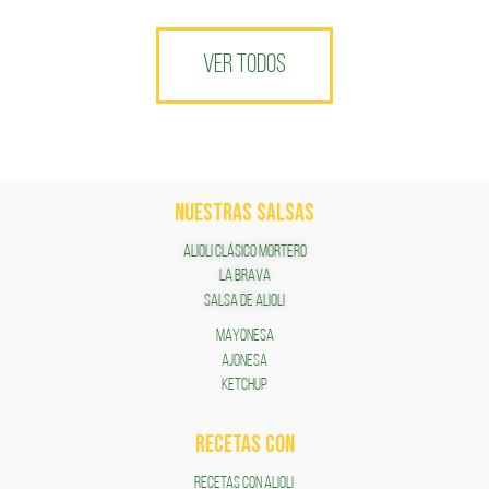
VER TODOS
NUESTRAS SALSAS
ALIOLI CLÁSICO MORTERO
LA BRAVA
SALSA DE ALIOLI
MAYONESA
AJONESA
KETCHUP
RECETAS COn
RECETAS CON ALIOLI