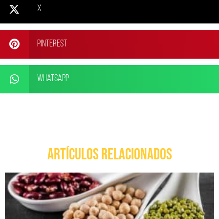
X
Pinterest
WhatsApp
ARTÍCULOS RELACIONADOS