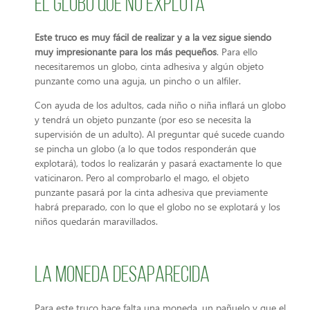
El globo que no explota
Este truco es muy fácil de realizar y a la vez sigue siendo
muy impresionante para los más pequeños
. Para ello
necesitaremos un globo, cinta adhesiva y algún objeto
punzante como una aguja, un pincho o un alfiler.
Con ayuda de los adultos, cada niño o niña inflará un globo
y tendrá un objeto punzante (por eso se necesita la
supervisión de un adulto). Al preguntar qué sucede cuando
se pincha un globo (a lo que todos responderán que
explotará), todos lo realizarán y pasará exactamente lo que
vaticinaron. Pero al comprobarlo el mago, el objeto
punzante pasará por la cinta adhesiva que previamente
habrá preparado, con lo que el globo no se explotará y los
niños quedarán maravillados.
La moneda desaparecida
Para este truco hace falta una moneda, un pañuelo y que el