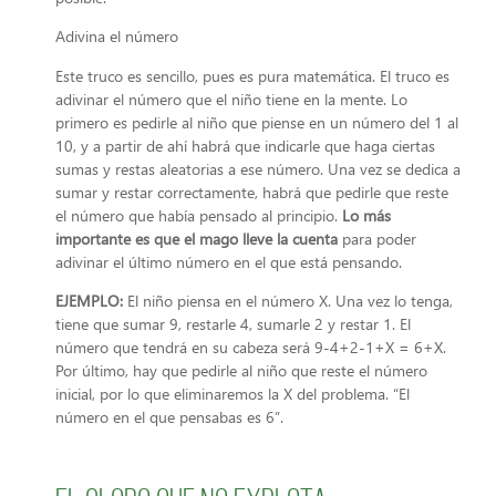
Adivina el número
Este truco es sencillo, pues es pura matemática. El truco es
adivinar el número que el niño tiene en la mente. Lo
primero es pedirle al niño que piense en un número del 1 al
10, y a partir de ahí habrá que indicarle que haga ciertas
sumas y restas aleatorias a ese número. Una vez se dedica a
sumar y restar correctamente, habrá que pedirle que reste
el número que había pensado al principio.
Lo más
importante es que el mago lleve la cuenta
para poder
adivinar el último número en el que está pensando.
EJEMPLO:
El niño piensa en el número X. Una vez lo tenga,
tiene que sumar 9, restarle 4, sumarle 2 y restar 1. El
número que tendrá en su cabeza será 9-4+2-1+X = 6+X.
Por último, hay que pedirle al niño que reste el número
inicial, por lo que eliminaremos la X del problema. “El
número en el que pensabas es 6”.