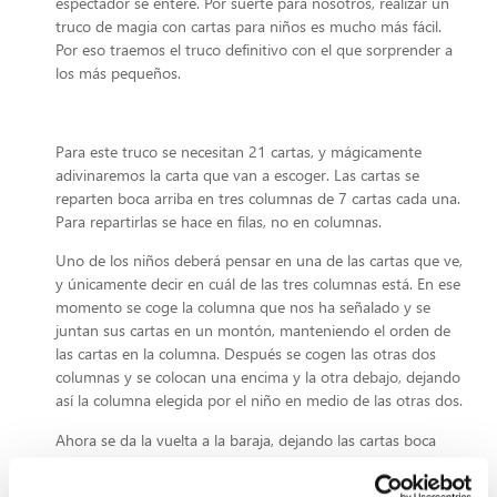
espectador se entere. Por suerte para nosotros, realizar un
truco de magia con cartas para niños es mucho más fácil.
Por eso traemos el truco definitivo con el que sorprender a
los más pequeños.
Para este truco se necesitan 21 cartas, y mágicamente
adivinaremos la carta que van a escoger. Las cartas se
reparten boca arriba en tres columnas de 7 cartas cada una.
Para repartirlas se hace en filas, no en columnas.
Uno de los niños deberá pensar en una de las cartas que ve,
y únicamente decir en cuál de las tres columnas está. En ese
momento se coge la columna que nos ha señalado y se
juntan sus cartas en un montón, manteniendo el orden de
las cartas en la columna. Después se cogen las otras dos
columnas y se colocan una encima y la otra debajo, dejando
así la columna elegida por el niño en medio de las otras dos.
Ahora se da la vuelta a la baraja, dejando las cartas boca
abajo, y volviendo a repetir el mismo proceso de reparto de
las cartas en las columnas, dándoles la vuelta para que