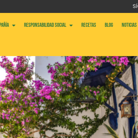
SÍ
PAÑÍA
RESPONSABILIDAD SOCIAL
RECETAS
BLOG
NOTICIAS