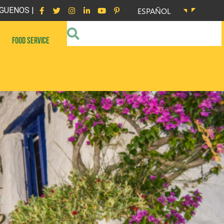
GUENOS |
ESPAÑOL
FOOD SERVICE