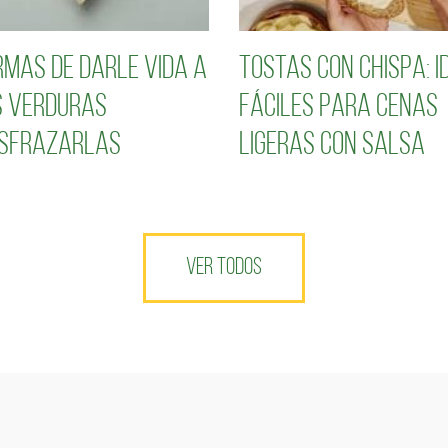
rmas de darle vida a
Tostas con chispa: i
 verduras
fáciles para cenas
isfrazarlas
ligeras con salsa
VER TODOS