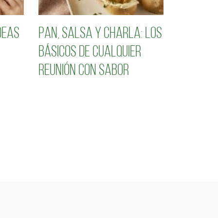
deas
Pan, salsa y charla: los
básicos de cualquier
reunión con sabor