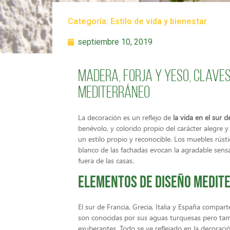
Categoría:
Estilo de vida y bienestar
septiembre 10, 2019
Madera, forja y yeso, claves
mediterráneo
La decoración es un reflejo de
la vida en el sur 
benévolo, y colorido propio del carácter alegre y
un estilo propio y reconocible. Los muebles rústic
blanco de las fachadas evocan la agradable sens
fuera de las casas.
Elementos de diseño medit
El sur de Francia, Grecia, Italia y España compa
son conocidas por sus aguas turquesas pero tamb
exuberantes. Todo se ve reflejado en la decoració