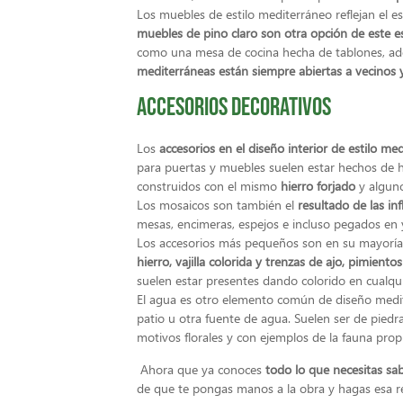
Los muebles de estilo mediterráneo reflejan el e
muebles de pino claro son otra opción de este es
como una mesa de cocina hecha de tablones, ad
mediterráneas están siempre abiertas a vecinos 
Accesorios decorativos
Los
accesorios en el diseño interior de estilo me
para puertas y muebles suelen estar hechos de hi
construidos con el mismo
hierro forjado
y algun
Los mosaicos son también el
resultado de las inf
mesas, encimeras, espejos e incluso pegados en
Los accesorios más pequeños son en su mayoría 
hierro, vajilla colorida y trenzas de ajo, pimientos
suelen estar presentes dando colorido en cualqu
El agua es otro elemento común de diseño medit
patio u otra fuente de agua. Suelen ser de piedr
motivos florales y con ejemplos de la fauna propi
Ahora que ya conoces
todo lo que necesitas sa
de que te pongas manos a la obra y hagas esa re