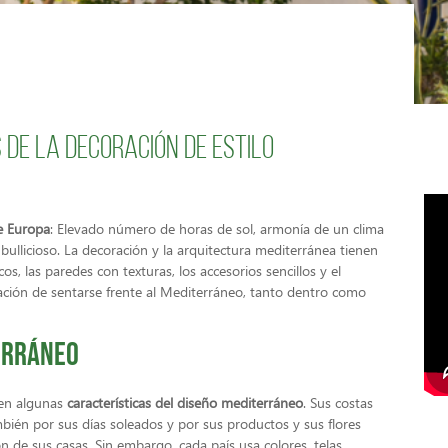
 de la decoración de estilo
de Europa
: Elevado número de horas de sol, armonía de un clima
 bullicioso. La decoración y la arquitectura mediterránea tienen
os, las paredes con texturas, los accesorios sencillos y el
ación de sentarse frente al Mediterráneo, tanto dentro como
erráneo
rten algunas
características del diseño mediterráneo
. Sus costas
ién por sus días soleados y por sus productos y sus flores
n de sus casas. Sin embargo, cada país usa colores, telas,