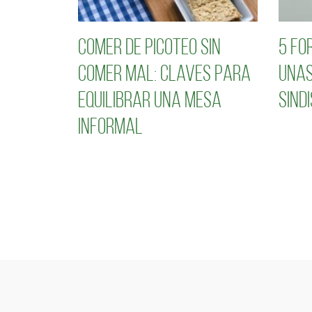
Comer de picoteo sin
5 fo
comer mal: claves para
unas
equilibrar una mesa
sind
informal