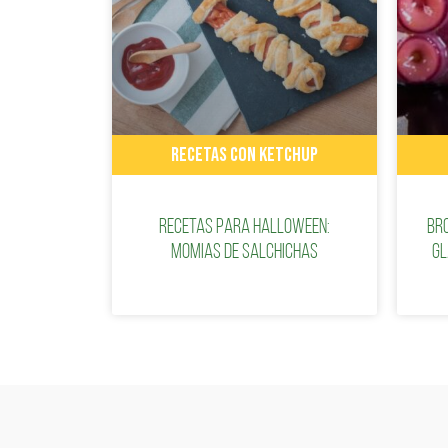
RECETAS CON KETCHUP
Recetas para Halloween:
Br
Momias de salchichas
gl