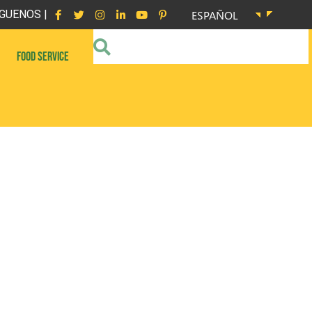
GUENOS |
ESPAÑOL
FOOD SERVICE