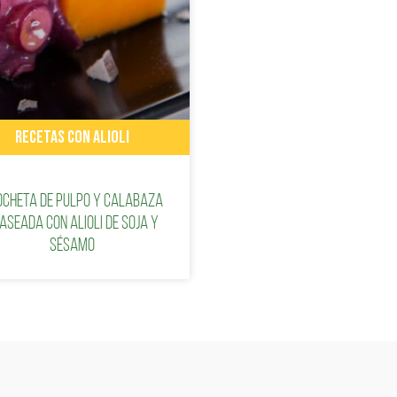
RECETAS CON ALIOLI
ocheta de pulpo y calabaza
aseada con Alioli de soja y
sésamo