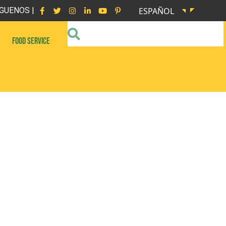
GUENOS |
ESPAÑOL
FOOD SERVICE