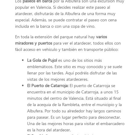
Los
paseos en barca
por la Albufera son una excursión muy
popular en Valencia. Si decides realizar este paseo al
atardecer, disfrutarás de la Albufera de una forma muy
especial. Además, se puede contratar el paseo con cena
incluida en la barca o con una copa de vino.
En toda la extensión del parque natural hay
varios
miradores y puertos
para ver el atardecer, todos ellos con
fácil acceso en vehículo y también en transporte público:
La Gola de Pujol
es uno de los sitios más
emblemáticos. Este sitio es muy conocido y se suele
llenar por las tardes. Aquí podréis disfrutar de las
vistas de los mejores atardeceres.
El Puerto de Catarroja:
El puerto de Catarroja se
encuentra en el municipio de Catarroja, a unos 15
minutos del centro de Valencia. Está situado al final
de la acequia de la Rambleta, entre el municipio y la
Albufera. Por todo su alrededor hay largos caminos
para pasear. Es un lugar perfecto para desconectar.
Una de las mejores horas para visitar el embarcadero
es la hora del atardecer.