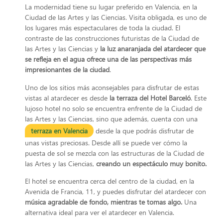
La modernidad tiene su lugar preferido en Valencia, en la
Ciudad de las Artes y las Ciencias. Visita obligada, es uno de
los lugares más espectaculares de toda la ciudad. El
contraste de las construcciones futuristas de la Ciudad de
las Artes y las Ciencias y
la luz anaranjada del atardecer que
se refleja en el agua ofrece una de las perspectivas más
impresionantes de la ciudad
.
Uno de los sitios más aconsejables para disfrutar de estas
vistas al atardecer es desde
la terraza del Hotel Barceló
. Este
lujoso hotel no solo se encuentra enfrente de la Ciudad de
las Artes y las Ciencias, sino que además, cuenta con una
terraza en Valencia
desde la que podrás disfrutar de
unas vistas preciosas. Desde allí se puede ver cómo la
puesta de sol se mezcla con las estructuras de la Ciudad de
las Artes y las Ciencias,
creando un espectáculo muy bonito.
El hotel se encuentra cerca del centro de la ciudad, en la
Avenida de Francia, 11, y puedes disfrutar del atardecer con
música agradable de fondo, mientras te tomas algo.
Una
alternativa ideal para
ver el atardecer en Valencia.