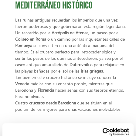
Mediterráneo histórico
Las ruinas antiguas recuerdan los imperios que una vez
fueron poderosos y que gobernaron esta región legendaria.
Un recorrido por la
Acrópolis de Atenas
, un paseo por el
Coliseo en Roma
o un camino por las inquietantes calles de
Pompeya
se convierten en una auténtica máquina del
tiempo. Es el crucero perfecto para retroceder siglos y
sentir los pasos de los que nos antecedieron, ya sea por el
casco antiguo amurallado de
Dubrovnik
o para relajarse en
las playas bañadas por el sol de las
islas griegas
.
También en este crucero histórico se incluye conocer la
Venecia
mágica con su encanto propio, mientras que
Barcelona y
Florencia
hacen señas con sus tesoros eternos.
Para no olvidar.
Cuatro
cruceros desde Barcelona
que se sitúan en el
pódium de los mejores para unas vacaciones inolvidables.