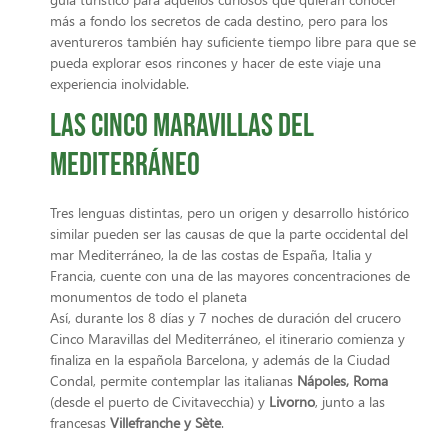
más a fondo los secretos de cada destino, pero para los
aventureros también hay suficiente tiempo libre para que se
pueda explorar esos rincones y hacer de este viaje una
experiencia inolvidable.
Las Cinco Maravillas del
Mediterráneo
Tres lenguas distintas, pero un origen y desarrollo histórico
similar pueden ser las causas de que la parte occidental del
mar Mediterráneo, la de las costas de España, Italia y
Francia, cuente con una de las mayores concentraciones de
monumentos de todo el planeta
Así, durante los 8 días y 7 noches de duración del crucero
Cinco Maravillas del Mediterráneo, el itinerario comienza y
finaliza en la española Barcelona, y además de la Ciudad
Condal, permite contemplar las italianas
Nápoles, Roma
(desde el puerto de Civitavecchia) y
Livorno
, junto a las
francesas
Villefranche y Sète
.