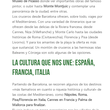
Museo de Picasso
donde ver importantes obras del famoso
pintor, o subir hasta
Monte Montjuic
y contemplar una
panorámica de la ciudad, entre otras.
Los cruceros desde Barcelona ofrecen, sobre todo, viajes por
el Mediterráneo. Con una variedad de itinerarios que se
ofrecen desde las delicias de la Riviera francesa, desde
Cannes, Niza (Villefranche) y Monte Carlo hasta las ciudades
históricas de Roma (Civitavecchia), Florencia y Pisa (desde
Livorno). Y para los amantes de la playa la oferta es más
que sustancial. Un montón de cruceros a las hermosas islas
Baleares y Córcega son solo algunas de las opciones.
La cultura que nos une: España,
Francia, Italia
Partiendo de Barcelona, se recorren algunos de los destinos
«más llamativos en cuanto a riqueza histórica y cultural» de
las costas del Mediterráneo, como
Nápoles, Roma,
Pisa/Florencia en Italia, Cannes en Francia y Palma de
Mallorca para finalizar
.
El viaje incluye un paseo panorámico por los viñedos de la