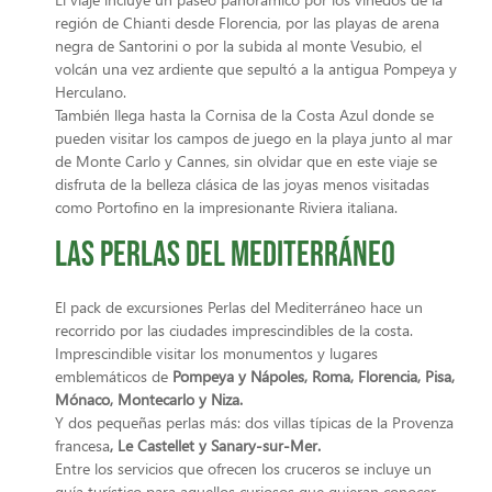
región de Chianti desde Florencia, por las playas de arena
negra de Santorini o por la subida al monte Vesubio, el
volcán una vez ardiente que sepultó a la antigua Pompeya y
Herculano.
También llega hasta la Cornisa de la Costa Azul donde se
pueden visitar los campos de juego en la playa junto al mar
de Monte Carlo y Cannes, sin olvidar que en este viaje se
disfruta de la belleza clásica de las joyas menos visitadas
como Portofino en la impresionante Riviera italiana.
Las Perlas del Mediterráneo
El pack de excursiones Perlas del Mediterráneo hace un
recorrido por las ciudades imprescindibles de la costa.
Imprescindible visitar los monumentos y lugares
emblemáticos de
Pompeya y Nápoles, Roma, Florencia, Pisa,
Mónaco, Montecarlo y Niza
.
Y dos pequeñas perlas más: dos villas típicas de la Provenza
francesa
,
Le Castellet y Sanary-sur-Mer.
Entre los servicios que ofrecen los cruceros se incluye un
guía turístico para aquellos curiosos que quieran conocer