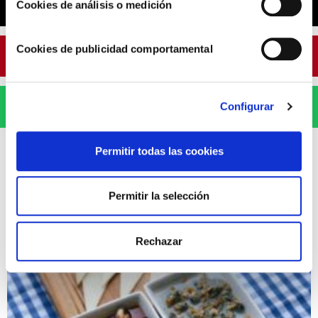
X
Cookies de análisis o medición
Cookies de publicidad comportamental
Pinterest
WhatsApp
Configurar
Permitir todas las cookies
Permitir la selección
ARTÍCULOS RELACIONADOS
Rechazar