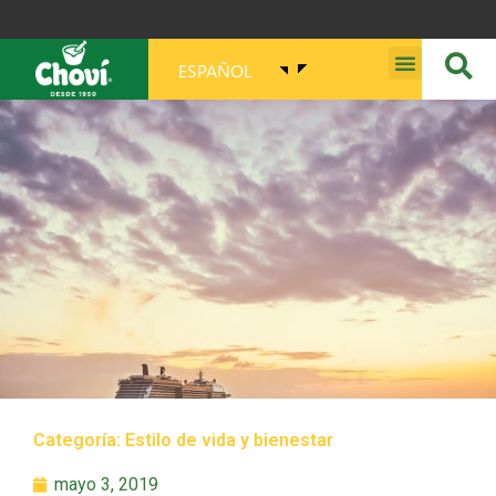
ESPAÑOL
MISIÓN, VISIÓN, PROPÓSITO Y VALORES
Categoría:
Estilo de vida y bienestar
mayo 3, 2019