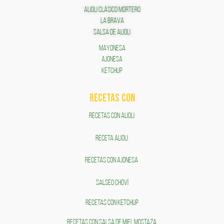
ALIOLI CLÁSICO MORTERO
LA BRAVA
SALSA DE ALIOLI
MAYONESA
AJONESA
KETCHUP
RECETAS COn
RECETAS CON ALIOLI
RECETA ALIOLI
RECETAS CON AJONESA
SALSEO CHOVÍ
RECETAS CON KETCHUP
RECETAS CON SALSA DE MIEL MOSTAZA