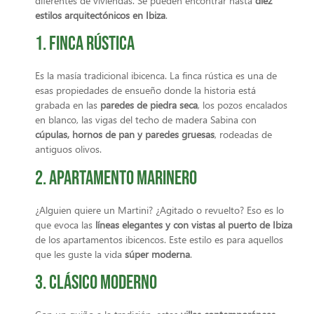
diferentes de viviendas. Se pueden encontrar hasta
diez
estilos arquitectónicos en Ibiza
.
1. Finca rústica
Es la masía tradicional ibicenca. La finca rústica es una de
esas propiedades de ensueño donde la historia está
grabada en las
paredes de piedra seca
, los pozos encalados
en blanco, las vigas del techo de madera Sabina con
cúpulas, hornos de pan y paredes gruesas
, rodeadas de
antiguos olivos.
2. Apartamento marinero
¿Alguien quiere un Martini? ¿Agitado o revuelto? Eso es lo
que evoca las
líneas elegantes y con vistas al puerto de Ibiza
de los apartamentos ibicencos. Este estilo es para aquellos
que les guste la vida
súper moderna
.
3. Clásico moderno