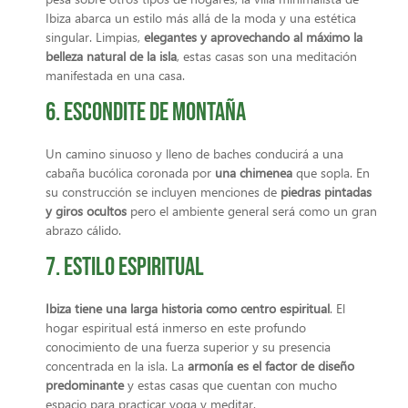
Ibiza abarca un estilo más allá de la moda y una estética
singular. Limpias,
elegantes y aprovechando al máximo la
belleza natural de la isla
, estas casas son una meditación
manifestada en una casa.
6. Escondite de montaña
Un camino sinuoso y lleno de baches conducirá a una
cabaña bucólica coronada por
una chimenea
que sopla. En
su construcción se incluyen menciones de
piedras pintadas
y giros ocultos
pero el ambiente general será como un gran
abrazo cálido.
7. Estilo espiritual
Ibiza tiene una larga historia como centro espiritual
. El
hogar espiritual está inmerso en este profundo
conocimiento de una fuerza superior y su presencia
concentrada en la isla. La
armonía es el factor de diseño
predominante
y estas casas que cuentan con mucho
espacio para practicar yoga y meditar.