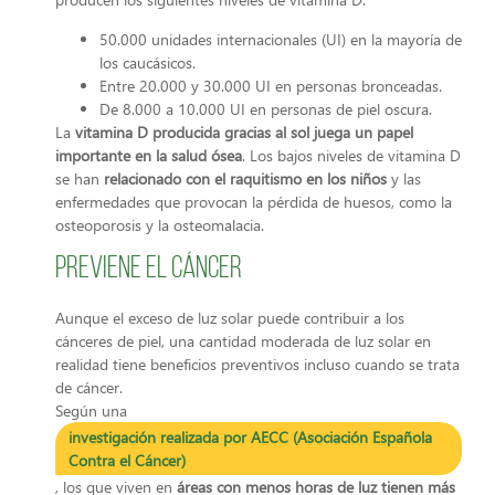
50.000 unidades internacionales (UI) en la mayoría de
los caucásicos.
Entre 20.000 y 30.000 UI en personas bronceadas.
De 8.000 a 10.000 UI en personas de piel oscura.
La
vitamina D producida gracias al sol juega un papel
importante en la salud ósea
. Los bajos niveles de vitamina D
se han
relacionado con el raquitismo en los niños
y las
enfermedades que provocan la pérdida de huesos, como la
osteoporosis y la osteomalacia.
Previene el cáncer
Aunque el exceso de luz solar puede contribuir a los
cánceres de piel, una cantidad moderada de luz solar en
realidad tiene beneficios preventivos incluso cuando se trata
de cáncer.
Según una
investigación realizada por AECC (Asociación Española
Contra el Cáncer)
, los que viven en
áreas con menos horas de luz tienen más