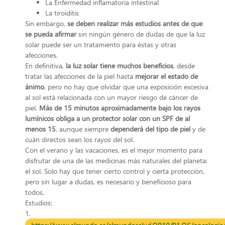
La Enfermedad inflamatoria intestinal
La tiroiditis
Sin embargo,
se deben realizar más estudios antes de que
se pueda afirmar
sin ningún género de dudas de que la luz
solar puede ser un tratamiento para éstas y otras
afecciones.
En definitiva,
la luz solar tiene muchos beneficios
, desde
tratar las afecciones de la piel hasta
mejorar el estado de
ánimo
, pero no hay que olvidar que una exposición excesiva
al sol está relacionada con un mayor riesgo de cáncer de
piel.
Más de 15 minutos aproximadamente bajo los rayos
lumínicos obliga a un protector solar con un SPF de al
menos 15
, aunque siempre
dependerá del tipo de piel
y de
cuán directos sean los rayos del sol.
Con el verano y las vacaciones, es el mejor momento para
disfrutar de una de las medicinas más naturales del planeta:
el sol. Solo hay que tener cierto control y cierta protección,
pero sin lugar a dudas, es necesario y beneficioso para
todos.
Estudios:
1.