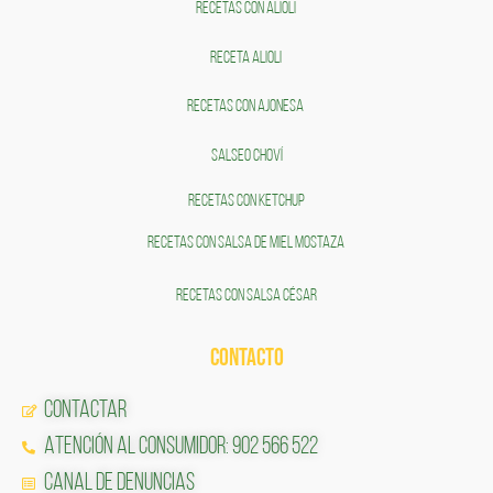
RECETAS CON ALIOLI
RECETA ALIOLI
RECETAS CON AJONESA
SALSEO CHOVÍ
RECETAS CON KETCHUP
RECETAS CON SALSA DE MIEL MOSTAZA
RECETAS CON SALSA CÉSAR
CONTACTO
Contactar
Atención al Consumidor: 902 566 522
Canal de Denuncias