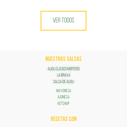
VER TODOS
NUESTRAS SALSAS
ALIOLI CLÁSICO MORTERO
LA BRAVA
SALSA DE ALIOLI
MAYONESA
AJONESA
KETCHUP
RECETAS COn