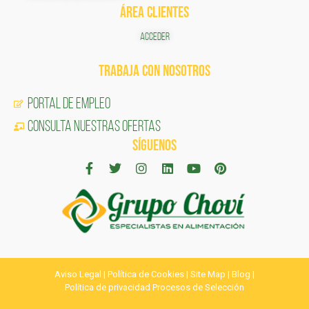
ÁREA CLIENTES
ACCEDER
TRABAJA CON NOSOTROS
Portal de Empleo
CONSULTA NUESTRAS OFERTAS
SÍGUENOS
Aviso Legal
|
Política de Cookies
|
Site Map
|
Blog
|
Política de privacidad Procesos de Selección