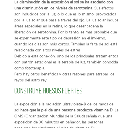
La d
isminución de la exposición al sol se ha asociado con
una disminución en los niveles de serotonina.
Sus efectos
son inducidos por la luz, o lo que es lo mismo, provocados
por la luz solar que pasa a través del ojo. La luz solar induce
áreas especiales en la retina, lo que desencadena la
liberación de serotonina. Por lo tanto, es más probable que
se experimente este tipo de depresión en el invierno,
cuando los días son más cortos. También la falta de sol está
relacionada con altos niveles de estrés.
Debido a esta conexión, uno de los principales tratamientos
con patrón estacional es la terapia de luz, también conocida
como fototerapia.
Pero hay otros beneficios y otras razones para atrapar los
rayos del astro rey:
Construye huesos fuertes
La exposición a la radiación ultravioleta-B de los rayos del
sol
hace que la piel de una persona produzca vitamina D
. La
OMS (Organización Mundial de la Salud) señala que una
exposición de 30 minutos en bañador, las personas
producen los siguientes niveles de vitamina D: