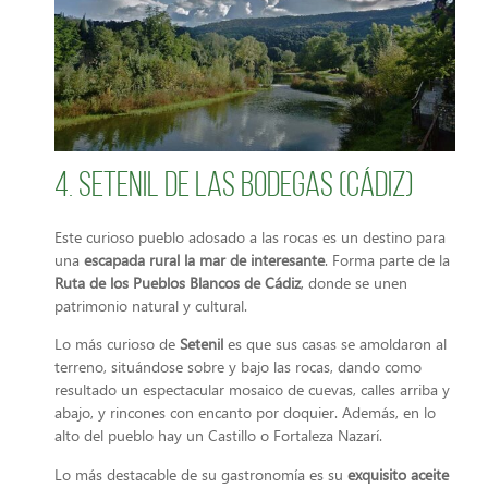
4. Setenil de las Bodegas (Cádiz)
Este curioso pueblo adosado a las rocas es un destino para
una
escapada rural la mar de interesante
. Forma parte de la
Ruta de los Pueblos Blancos de Cádiz
, donde se unen
patrimonio natural y cultural.
Lo más curioso de
Setenil
es que sus casas se amoldaron al
terreno, situándose sobre y bajo las rocas, dando como
resultado un espectacular mosaico de cuevas, calles arriba y
abajo, y rincones con encanto por doquier. Además, en lo
alto del pueblo hay un Castillo o Fortaleza Nazarí.
Lo más destacable de su gastronomía es su
exquisito aceite