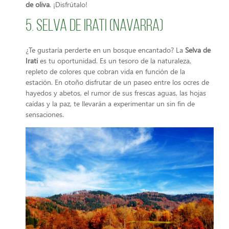
de oliva
. ¡Disfrútalo!
5. Selva de Irati (Navarra)
¿Te gustaría perderte en un bosque encantado? La
Selva de
Irati
es tu oportunidad. Es un tesoro de la naturaleza,
repleto de colores que cobran vida en función de la
estación. En otoño disfrutar de un paseo entre los ocres de
hayedos y abetos, el rumor de sus frescas aguas, las hojas
caídas y la paz, te llevarán a experimentar un sin fin de
sensaciones.