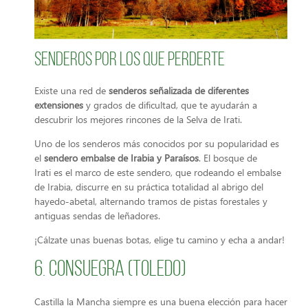
Senderos por los que perderte
Existe una red de
senderos señalizada de diferentes
extensiones
y grados de dificultad, que te ayudarán a
descubrir los mejores rincones de la Selva de Irati.
Uno de los senderos más conocidos por su popularidad es
el
sendero embalse de Irabia y Paraísos
. El bosque de
Irati es el marco de este sendero, que rodeando el embalse
de Irabia, discurre en su práctica totalidad al abrigo del
hayedo-abetal, alternando tramos de pistas forestales y
antiguas sendas de leñadores.
¡Cálzate unas buenas botas, elige tu camino y echa a andar!
6. Consuegra (Toledo)
Castilla la Mancha siempre es una buena elección para hacer