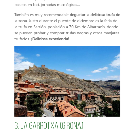
paseos en bici, jornadas micológicas…
También es muy recomendable
degustar la deliciosa trufa de
la zona
. Justo durante el puente de diciembre es la feria de
la trufa en Sarrión, población a 70 Km de Albarracín, donde
se pueden probar y comprar trufas negras y otros manjares
trufados.
¡Deliciosa experiencia!
3. La Garrotxa (Girona)