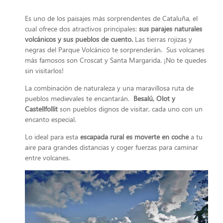
Es uno de los paisajes más sorprendentes de Cataluña, el
cual ofrece dos atractivos principales:
sus parajes naturales
volcánicos y sus pueblos de cuento.
Las tierras rojizas y
negras del Parque Volcánico te sorprenderán. Sus volcanes
más famosos son Croscat y Santa Margarida. ¡No te quedes
sin visitarlos!
La combinación de naturaleza y una maravillosa ruta de
pueblos medievales te encantarán.
Besalú, Olot y
Castellfollit
son pueblos dignos de visitar, cada uno con un
encanto especial.
Lo ideal para esta
escapada rural es moverte en coche
a tu
aire para grandes distancias y coger fuerzas para caminar
entre volcanes.