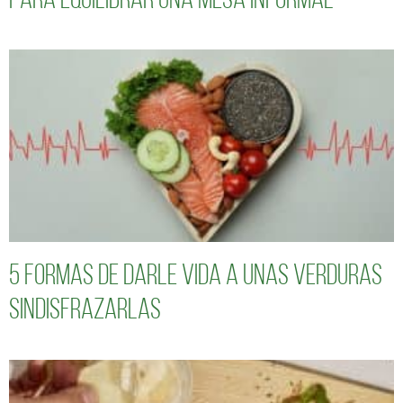
para equilibrar una mesa informal
5 formas de darle vida a unas verduras
sindisfrazarlas