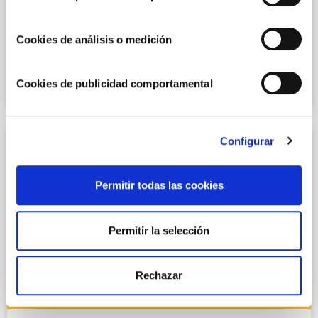
RECETAS CON CARNE PICADA
Cookies de análisis o medición
Empanada de carne con salsa de tomate
natural
Cookies de publicidad comportamental
Configurar
Permitir todas las cookies
Permitir la selección
Rechazar
RECETAS AL HORNO