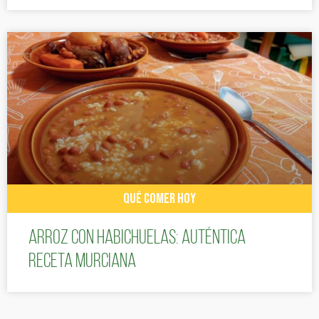
QUÉ COMER HOY
Arroz con habichuelas: auténtica
receta murciana