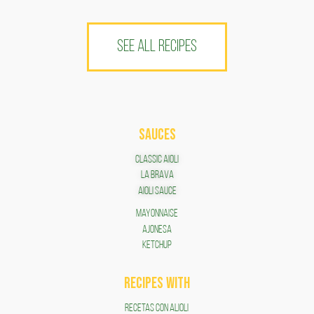
SEE ALL RECIPES
SAUCES
Classic Aioli
LA BRAVA
Aioli Sauce
Mayonnaise
AJONESA
KETCHUP
RECIPES WITH
RECETAS CON ALIOLI