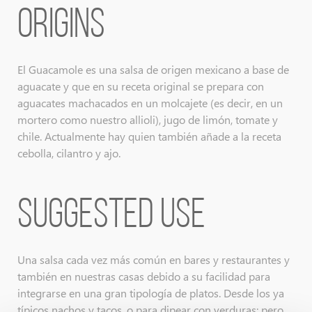
Origins
El Guacamole es una salsa de origen mexicano a base de
aguacate y que en su receta original se prepara con
aguacates machacados en un molcajete (es decir, en un
mortero como nuestro allioli), jugo de limón, tomate y
chile. Actualmente hay quien también añade a la receta
cebolla, cilantro y ajo.
Suggested use
Una salsa cada vez más común en bares y restaurantes y
también en nuestras casas debido a su facilidad para
integrarse en una gran tipología de platos. Desde los ya
típicos nachos y tacos, o para dipear con verduras; pero