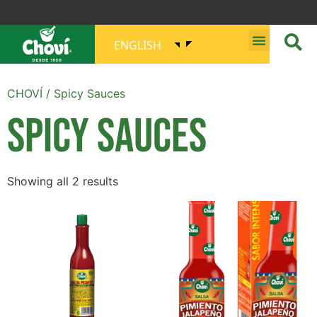
ENGLISH
MISSION, VISION, PURPOSE AND VALUES
CHOVÍ
/ Spicy Sauces
SPICY SAUCES
Showing all 2 results